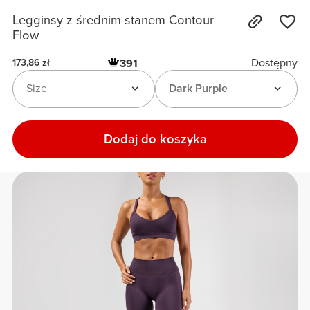
Legginsy z średnim stanem Contour
Flow
Dostępny
391
173,86 zł
Size
Dark Purple
Dodaj do koszyka