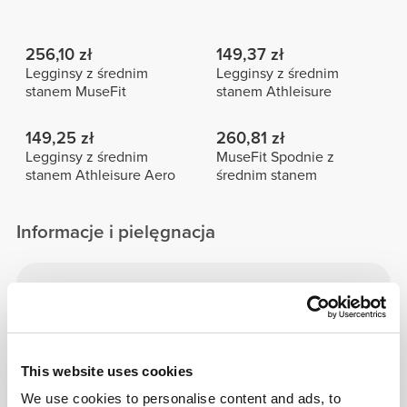
256,10 zł
149,37 zł
Legginsy z średnim
Legginsy z średnim
stanem MuseFit
stanem Athleisure
149,25 zł
260,81 zł
Legginsy z średnim
MuseFit Spodnie z
stanem Athleisure Aero
średnim stanem
Informacje i pielęgnacja
Wzrost modelki: 1,70 m - 5'6" | Modelka ma na
sobie rozmiar S
This website uses cookies
Sprawdź tabelę rozmiarów w opisie produktu.
We use cookies to personalise content and ads, to