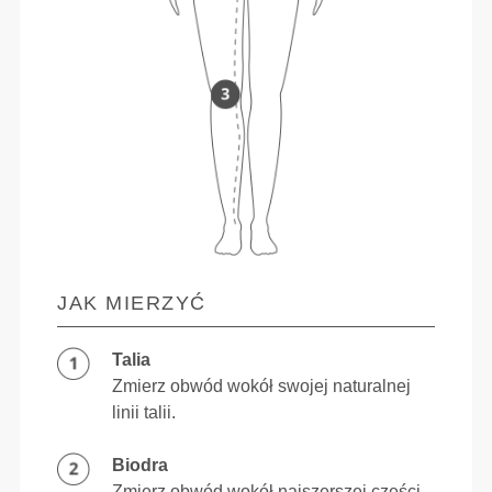
JAK MIERZYĆ
Talia
Zmierz obwód wokół swojej naturalnej
linii talii.
Biodra
Zmierz obwód wokół najszerszej części