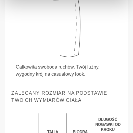
Całkowita swoboda ruchów. Twój luźny,
wygodny krój na casualowy look.
ZALECANY ROZMIAR NA PODSTAWIE
TWOICH WYMIARÓW CIAŁA
DŁUGOŚĆ
NOGAWKI OD
KROKU
TALIA
BIODRA