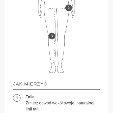
JAK MIERZYĆ
Talia
Zmierz obwód wokół swojej naturalnej
linii talii.