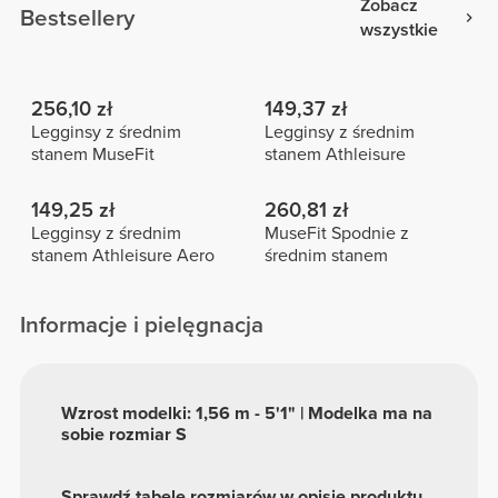
Zobacz
Bestsellery
wszystkie
256,10 zł
149,37 zł
Legginsy z średnim
Legginsy z średnim
stanem MuseFit
stanem Athleisure
149,25 zł
260,81 zł
Legginsy z średnim
MuseFit Spodnie z
stanem Athleisure Aero
średnim stanem
Informacje i pielęgnacja
Wzrost modelki: 1,56 m - 5'1" | Modelka ma na
sobie rozmiar S
Sprawdź tabelę rozmiarów w opisie produktu.