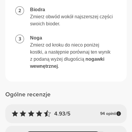
Biodra
Zmierz obwód wokół najszerszej części
swoich bioder.
Noga
Zmierz od kroku do nieco poniżej
kostki, a następnie porównaj ten wynik
z podaną wyżej długością
nogawki
wewnętrznej
.
Ogólne recenzje
4.93/5
94 opinii