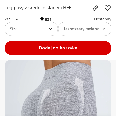
Legginsy z średnim stanem BFF
Dostępny
521
217,33 zł
Size
Jasnoszary melanż
Dodaj do koszyka