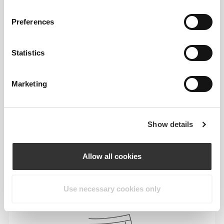
Preferences
Statistics
Marketing
Show details
Poruszać się każdego dnia swobodnie i
wygodnie – to nasze motto.
Allow all cookies
Use necessary cookies only
Luźny