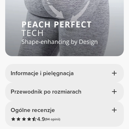
Informacje i pielęgnacja
Przewodnik po rozmiarach
Ogólne recenzje
4.9
(94 opinii)