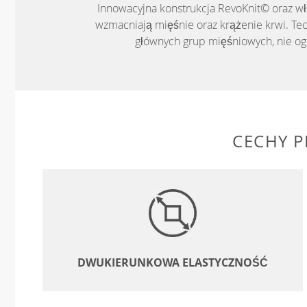
Innowacyjna konstrukcja RevoKnit© oraz w
wzmacniają mięśnie oraz krążenie krwi. T
głównych grup mięśniowych, nie og
CECHY 
DWUKIERUNKOWA ELASTYCZNOŚĆ