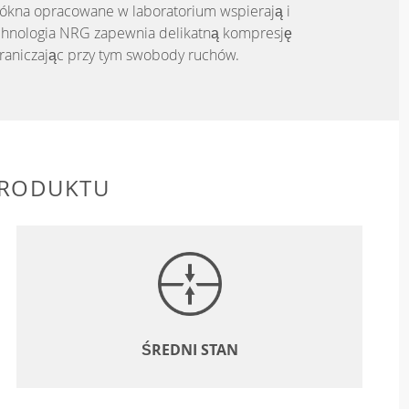
łókna opracowane w laboratorium wspierają i
echnologia NRG zapewnia delikatną kompresję
raniczając przy tym swobody ruchów.
PRODUKTU
ŚREDNI STAN