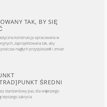
OWANY TAK, BY
SIĘ
Ć
astyczna konstrukcja opracowana w
ryjnych, zaprojektowana tak, aby
podczas nagłych przyspieszeń i zmian
UNKT
TRAD]PUNKT
ŚREDNI
asz standardowy pas, dla większego
 lepszego zakrycia.