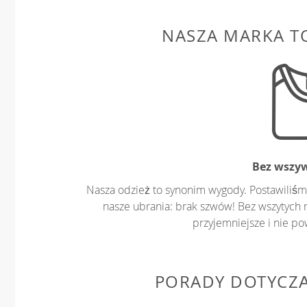
NASZA MARKA T
Bez wszy
Nasza odzież to synonim wygody. Postawiliśm
nasze ubrania: brak szwów! Bez wszytych 
przyjemniejsze i nie p
PORADY DOTYCZ