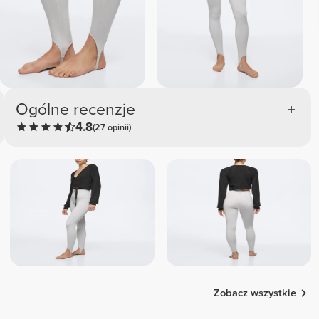
Ogólne recenzje
4.8
(27 opinii)
Zobacz wszystkie