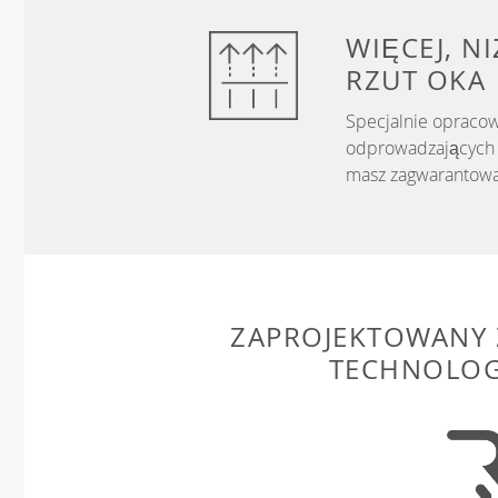
WIĘCEJ, N
RZUT OKA
Specjalnie opracow
odprowadzających w
masz zagwarantowa
ZAPROJEKTOWANY 
TECHNOLOG