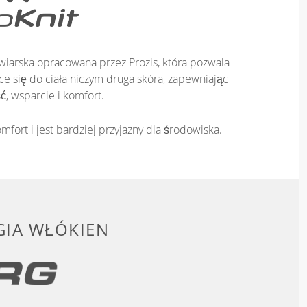
iarska opracowana przez Prozis, która pozwala
e się do ciała niczym druga skóra, zapewniając
ć, wsparcie i komfort.
mfort i jest bardziej przyjazny dla środowiska.
IA WŁÓKIEN