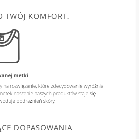
O TWÓJ KOMFORT.
wanej metki
y na rozwiązanie, które zdecydowanie wyróżnia
metek noszenie naszych produktów staje się
owoduje podrażnień skóry.
ĄCE DOPASOWANIA