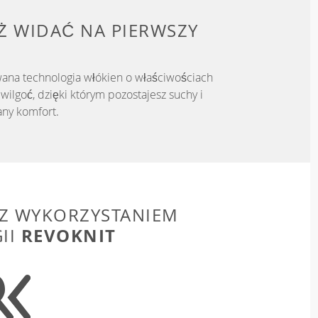
IŻ WIDAĆ NA PIERWSZY
ana technologia włókien o właściwościach
ilgoć, dzięki którym pozostajesz suchy i
ny komfort.
Z WYKORZYSTANIEM
REVOKNIT
II