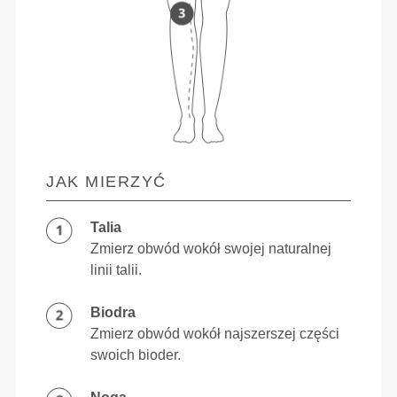
JAK MIERZYĆ
Talia
Zmierz obwód wokół swojej naturalnej
linii talii.
Biodra
Zmierz obwód wokół najszerszej części
swoich bioder.