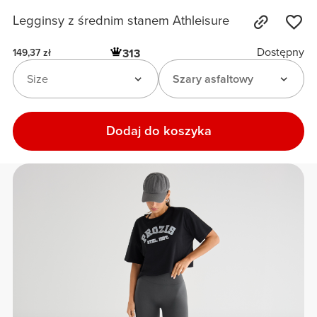
Legginsy z średnim stanem Athleisure
Dostępny
313
149,37 zł
Size
Szary asfaltowy
Dodaj do koszyka