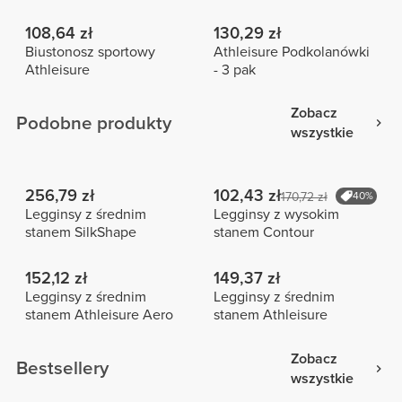
108,64 zł
130,29 zł
Biustonosz sportowy
Athleisure Podkolanówki
Athleisure
- 3 pak
Zobacz
Podobne produkty
wszystkie
256,79 zł
102,43 zł
170,72 zł
40%
Legginsy z średnim
Legginsy z wysokim
stanem SilkShape
stanem Contour
152,12 zł
149,37 zł
Legginsy z średnim
Legginsy z średnim
stanem Athleisure Aero
stanem Athleisure
Zobacz
Bestsellery
wszystkie