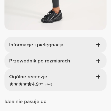
Informacje i pielęgnacja
Przewodnik po rozmiarach
Ogólne recenzje
4.9
(211 opinii)
Idealnie pasuje do