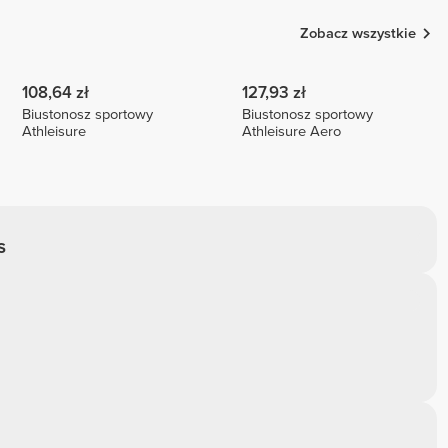
Zobacz wszystkie
108,64 zł
127,93 zł
Biustonosz sportowy
Biustonosz sportowy
Athleisure
Athleisure Aero
S