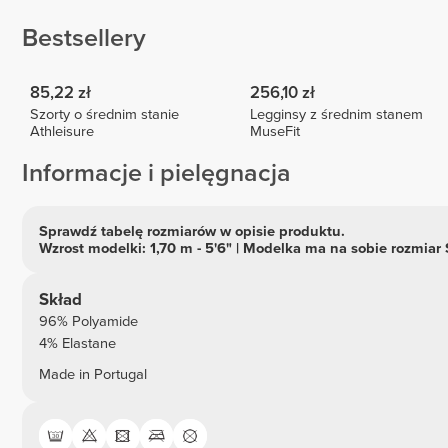
Bestsellery
85,22 zł
256,10 zł
Szorty o średnim stanie
Legginsy z średnim stanem
Athleisure
MuseFit
Informacje i pielęgnacja
Sprawdź tabelę rozmiarów w opisie produktu.
Wzrost modelki: 1,70 m - 5'6" | Modelka ma na sobie rozmiar 
Skład
96% Polyamide
4% Elastane
Made in Portugal