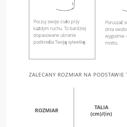
Poczuj swoje ciało przy
Poruszać s
każdym ruchu. To bardziej
dnia swobo
dopasowane ubranie
wygodnie –
podkreśla Twoją sylwetkę.
motto.
ZALECANY ROZMIAR NA PODSTAWIE
TALIA
ROZMIAR
(cm)/(in)