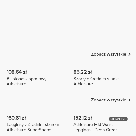
Zobacz wszystkie
108,64 zł
85,22 zł
Biustonosz sportowy
Szorty o średnim stanie
Athleisure
Athleisure
Zobacz wszystkie
160,81 zł
152,12 zł
NOWOŚĆ
Legginsy z średnim stanem
Athleisure Mid-Waist
Athleisure SuperShape
Leggings - Deep Green