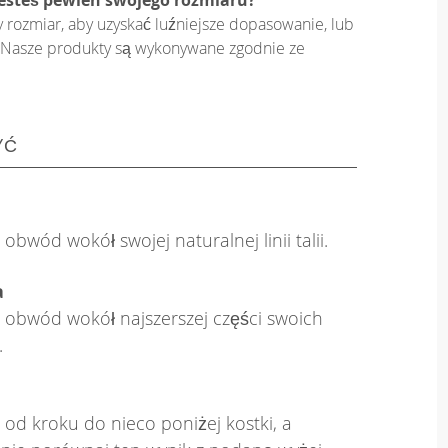
y rozmiar, aby uzyskać luźniejsze dopasowanie, lub
on. Nasze produkty są wykonywane zgodnie ze
YĆ
obwód wokół swojej naturalnej linii talii.
a
 obwód wokół najszerszej części swoich
.
 od kroku do nieco poniżej kostki, a