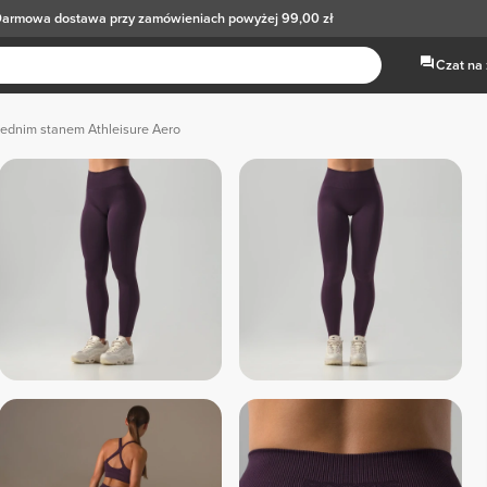
armowa dostawa
przy zamówieniach powyżej 99,00 zł
Czat na
rednim stanem Athleisure Aero