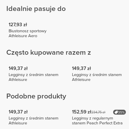
Idealnie pasuje do
127,93 zł
Biustonosz sportowy
Athleisure Aero
Często kupowane razem z
149,37 zł
149,37 zł
Legginsy z średnim stanem
Legginsy z średnim stanem
Athleisure
Athleisure
Podobne produkty
149,37 zł
152,59 zł
234,75 zł
35%
Legginsy z średnim stanem
Legginsy z regularnym
Athleisure
stanem Peach Perfect Extra