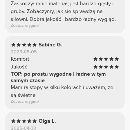
Zaskoczył mnie materiał; jest bardzo gęsty i
gruby. Zobaczymy, jak się sprawdzą na
siłowni. Dobra jakość i bardzo ładny wygląd.
Zobacz oryginał
Sabine G.
2025-05-05
Komfort
Jakość
TOP: po prostu wygodne i ładne w tym
samym czasie
Mam rajstopy w kilku kolorach i uważam, że
są świetne.
Zobacz oryginał
Olga L.
2025-04-30