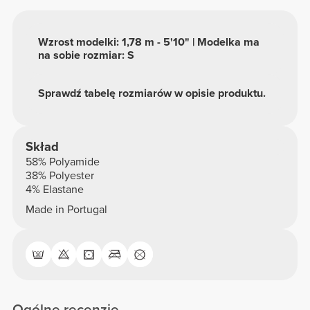
Wzrost modelki: 1,78 m - 5'10" | Modelka ma
na sobie rozmiar: S
Sprawdź tabelę rozmiarów w opisie produktu.
Skład
58% Polyamide
38% Polyester
4% Elastane
Made in Portugal
Ogólne recenzje