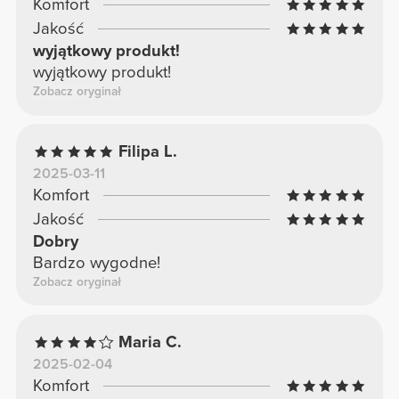
Komfort
Jakość
wyjątkowy produkt!
wyjątkowy produkt!
Zobacz oryginał
Filipa L.
2025-03-11
Komfort
Jakość
Dobry
Bardzo wygodne!
Zobacz oryginał
Maria C.
2025-02-04
Komfort