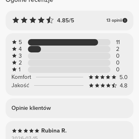
4.85/5
13 opinii
5
11
4
2
3
0
2
0
1
0
Komfort
5.0
Jakość
4.8
Opinie klientów
Rubina R.
2026-07-15