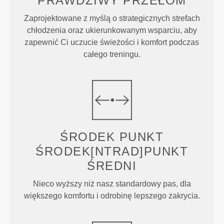
PRAWDZIWY
PRZEŁOM
Zaprojektowane z myślą o strategicznych strefach
chłodzenia oraz ukierunkowanym wsparciu, aby
zapewnić Ci uczucie świeżości i komfort podczas
całego treningu.
ŚRODEK
PUNKT
ŚRODEK[NTRAD]PUNKT
ŚREDNI
Nieco wyższy niż nasz standardowy pas, dla
większego komfortu i odrobinę lepszego zakrycia.