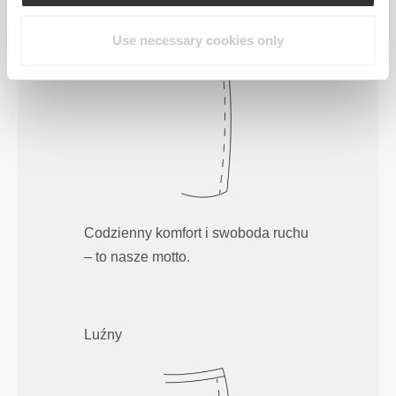
Normalny
Use necessary cookies only
Codzienny komfort i swoboda ruchu
– to nasze motto.
Luźny