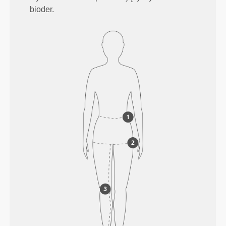
bioder.