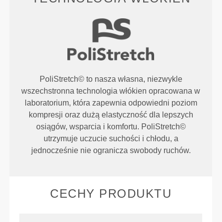
PoliStretch© to nasza własna, niezwykle
wszechstronna technologia włókien opracowana w
laboratorium, która zapewnia odpowiedni poziom
kompresji oraz dużą elastyczność dla lepszych
osiągów, wsparcia i komfortu. PoliStretch©
utrzymuje uczucie suchości i chłodu, a
jednocześnie nie ogranicza swobody ruchów.
CECHY PRODUKTU