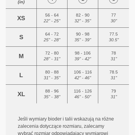
(in)
56 - 64
82 - 90
77
XS
22" - 25"
32" - 35"
30"
64 - 72
90 - 98
77.5
S
25" - 28"
35" - 39"
30.5"
72 - 80
98 - 106
78
M
28" - 31"
39" - 42"
31"
80 - 88
106 - 116
78.5
L
31" - 35"
42" - 46"
31"
88 - 96
116 - 126
79
XL
35" - 38"
46" - 50"
31"
Jeśli wymiary bioder i talii wskazują na różne
zalecenia dotyczące rozmiaru, zalecamy
wybrać rozmiar odpowiadający wymiarowi