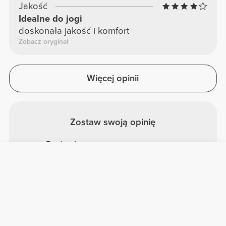
Jakość
Idealne do jogi
doskonała jakość i komfort
Zobacz oryginał
Więcej opinii
Zostaw swoją opinię
Podziel się swoją opinią z innymi
klientami Prozis.
Zrecenzować