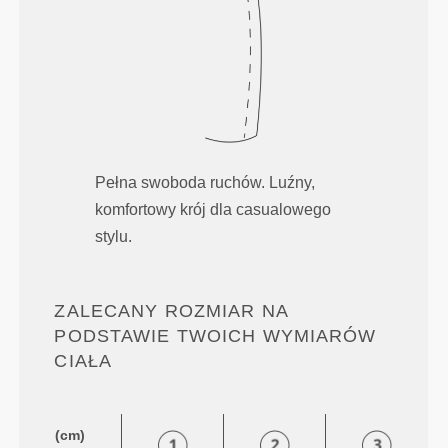
Pełna swoboda ruchów. Luźny,
komfortowy krój dla casualowego
stylu.
ZALECANY ROZMIAR NA
PODSTAWIE TWOICH WYMIARÓW
CIAŁA
(cm)