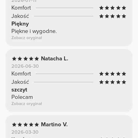
2026-07-11
Komfort
Jakość
Piękny
Piękne i wygodne.
Zobacz oryginał
Natacha L.
2026-06-30
Komfort
Jakość
szczyt
Polecam
Zobacz oryginał
Martino V.
2026-03-30