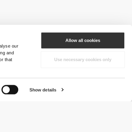
Allow all cookies
alyse our
ing and
r that
Use necessary cookies only
Show details