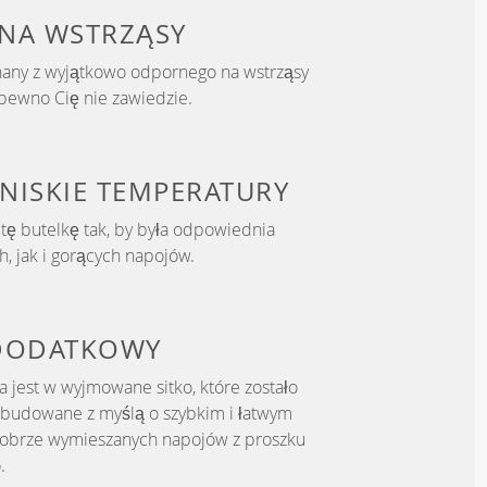
NA WSTRZĄSY
nany z wyjątkowo odpornego na wstrząsy
 pewno Cię nie zawiedzie.
 NISKIE TEMPERATURY
tę butelkę tak, by była odpowiednia
, jak i gorących napojów.
DODATKOWY
 jest w wyjmowane sitko, które zostało
wbudowane z myślą o szybkim i łatwym
obrze wymieszanych napojów z proszku
.