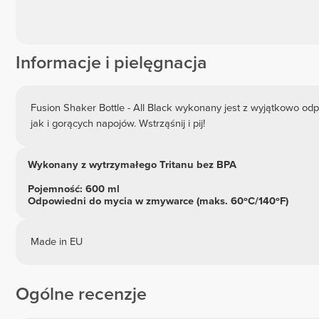
Informacje i pielęgnacja
Fusion Shaker Bottle - All Black wykonany jest z wyjątkowo od
jak i gorących napojów. Wstrząśnij i pij!
Wykonany z wytrzymałego Tritanu bez BPA
Pojemność: 600 ml
Odpowiedni do mycia w zmywarce (maks. 60ºC/140ºF)
Made in EU
Ogólne recenzje