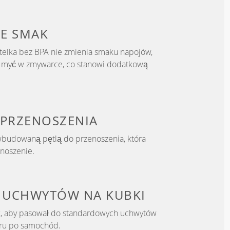
E SMAK
telka bez BPA nie zmienia smaku napojów,
ą myć w zmywarce, co stanowi dodatkową
 PRZENOSZENIA
wbudowaną pętlą do przenoszenia, która
 noszenie.
O UCHWYTÓW NA KUBKI
k, aby pasował do standardowych uchwytów
eru po samochód.