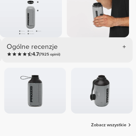
Ogólne recenzje
4.7
(7925 opinii)
Zobacz wszystkie