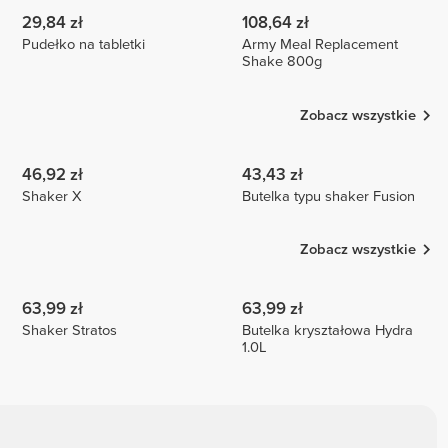
29,84 zł
108,64 zł
Pudełko na tabletki
Army Meal Replacement
Shake 800g
Zobacz wszystkie
46,92 zł
43,43 zł
Shaker X
Butelka typu shaker Fusion
Zobacz wszystkie
63,99 zł
63,99 zł
Shaker Stratos
Butelka kryształowa Hydra
1.0L