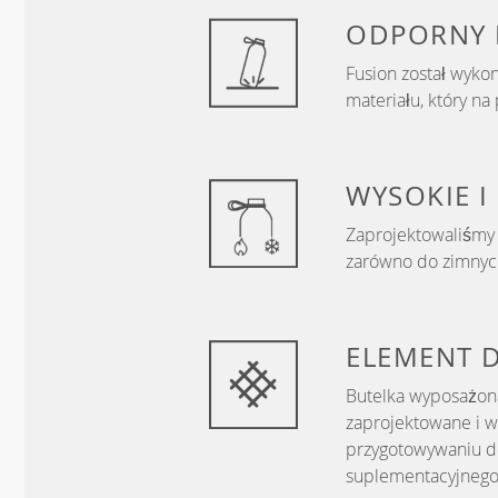
ODPORNY 
Fusion został wyko
materiału, który na
WYSOKIE I
Zaprojektowaliśmy 
zarówno do zimnych
ELEMENT 
Butelka wyposażona
zaprojektowane i 
przygotowywaniu d
suplementacyjnego