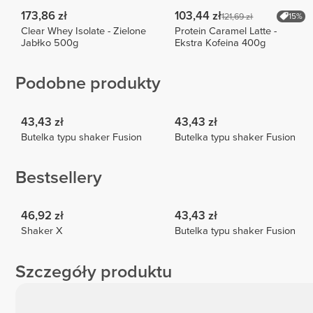
173,86 zł
103,44 zł
121,69 zł
15%
Clear Whey Isolate - Zielone
Protein Caramel Latte -
Jabłko 500g
Ekstra Kofeina 400g
Podobne produkty
43,43 zł
43,43 zł
Butelka typu shaker Fusion
Butelka typu shaker Fusion
Bestsellery
46,92 zł
43,43 zł
Shaker X
Butelka typu shaker Fusion
Szczegóły produktu