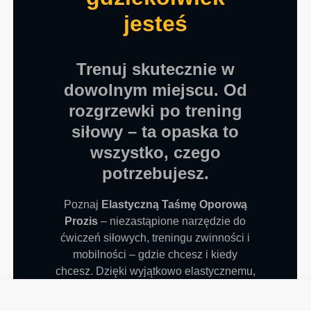
jesteś
Trenuj skutecznie w
dowolnym miejscu. Od
rozgrzewki po trening
siłowy – ta opaska to
wszystko, czego
potrzebujesz.
Poznaj
Elastyczną Taśmę Oporową
Prozis
– niezastąpione narzędzie do
ćwiczeń siłowych, treningu zwinności i
mobilności – gdzie chcesz i kiedy
chcesz. Dzięki wyjątkowo elastycznemu,
antypoślizgowemu materiałowi ta lekka
taśma pozwala pracować nad