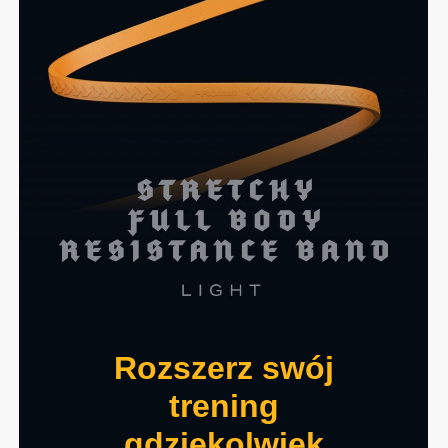
Rozszerz swój
trening
gdziekolwiek