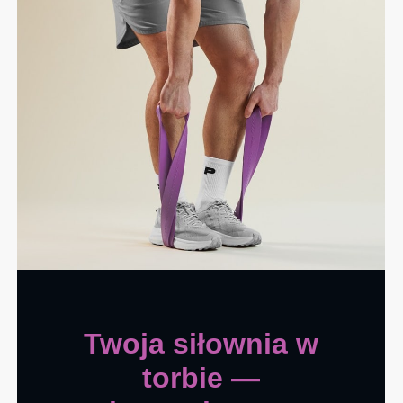
Twoja siłownia w
torbie —