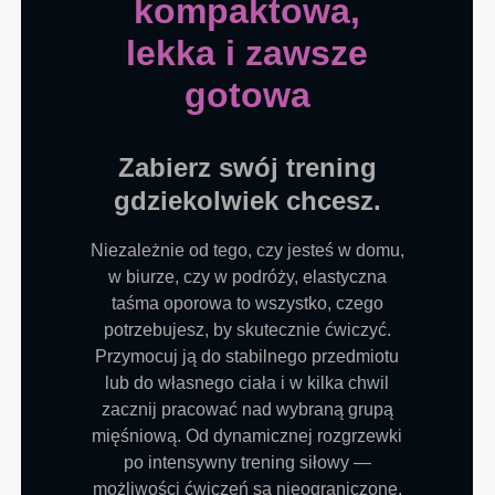
kompaktowa,
lekka i zawsze
gotowa
Zabierz swój trening
gdziekolwiek chcesz.
Niezależnie od tego, czy jesteś w domu,
w biurze, czy w podróży, elastyczna
taśma oporowa to wszystko, czego
potrzebujesz, by skutecznie ćwiczyć.
Przymocuj ją do stabilnego przedmiotu
lub do własnego ciała i w kilka chwil
zacznij pracować nad wybraną grupą
mięśniową. Od dynamicznej rozgrzewki
po intensywny trening siłowy —
możliwości ćwiczeń są nieograniczone.