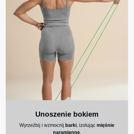
Unoszenie bokiem
Wyrzeźbij i wzmocnij
barki
, izolując
mięśnie
naramienne
.