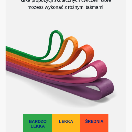
kilka propozycji skutecznych ćwiczeń, które
możesz wykonać z różnymi taśmami:
BARDZO
LEKKA
ŚREDNIA
LEKKA