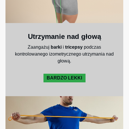
Utrzymanie nad głową
Zaangażuj
barki
i
tricepsy
podczas
kontrolowanego izometrycznego utrzymania nad
głową.
BARDZO LEKKI