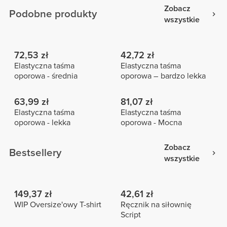
Zobacz
Podobne produkty
wszystkie
72,53 zł
42,72 zł
Elastyczna taśma
Elastyczna taśma
oporowa - średnia
oporowa – bardzo lekka
63,99 zł
81,07 zł
Elastyczna taśma
Elastyczna taśma
oporowa - lekka
oporowa - Mocna
Zobacz
Bestsellery
wszystkie
149,37 zł
42,61 zł
WIP Oversize'owy T-shirt
Ręcznik na siłownię
Script