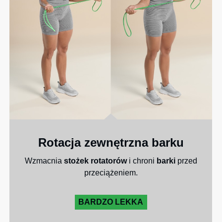
Rotacja zewnętrzna barku
Wzmacnia
stożek rotatorów
i chroni
barki
przed
przeciążeniem.
BARDZO LEKKA