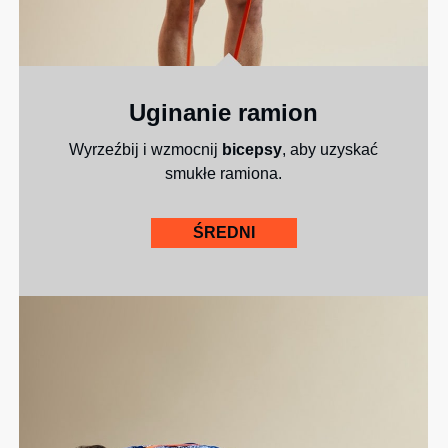
Uginanie ramion
Wyrzeźbij i wzmocnij
bicepsy
, aby uzyskać
smukłe ramiona.
ŚREDNI