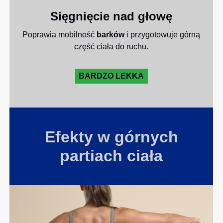
Sięgnięcie nad głowę
Poprawia mobilność
barków
i przygotowuje górną
część ciała do ruchu.
BARDZO LEKKA
Efekty w górnych
partiach ciała