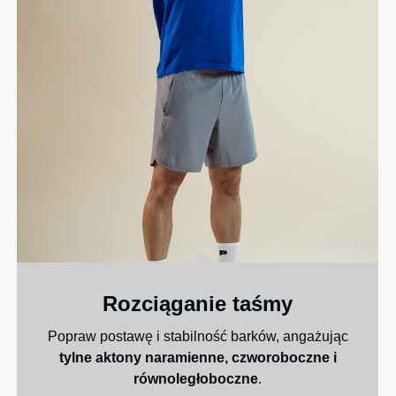
Rozciąganie taśmy
Popraw postawę i stabilność barków, angażując
tylne aktony naramienne, czworoboczne i
równoległoboczne
.