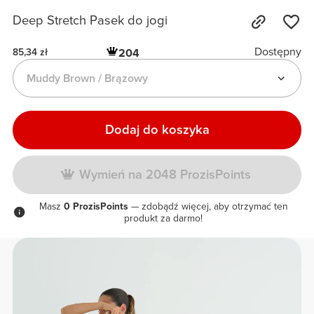
Deep Stretch Pasek do jogi
Dostępny
204
85,34 zł
Muddy Brown / Brązowy
Dodaj do koszyka
Wymień na 2048 ProzisPoints
Masz
0 ProzisPoints
— zdobądź więcej, aby otrzymać ten
produkt za darmo!