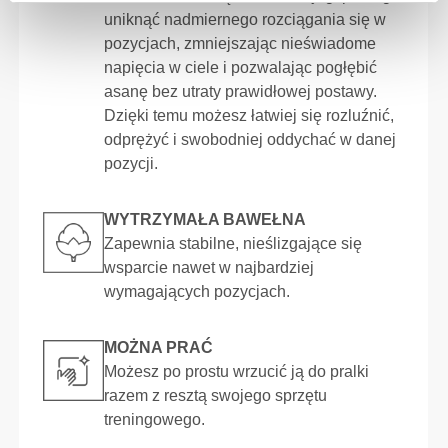
uniknąć nadmiernego rozciągania się w
pozycjach, zmniejszając nieświadome
napięcia w ciele i pozwalając pogłębić
asanę bez utraty prawidłowej postawy.
Dzięki temu możesz łatwiej się rozluźnić,
odprężyć i swobodniej oddychać w danej
pozycji.
WYTRZYMAŁA BAWEŁNA
Zapewnia stabilne, nieślizgające się
wsparcie nawet w najbardziej
wymagających pozycjach.
MOŻNA PRAĆ
Możesz po prostu wrzucić ją do pralki
razem z resztą swojego sprzętu
treningowego.