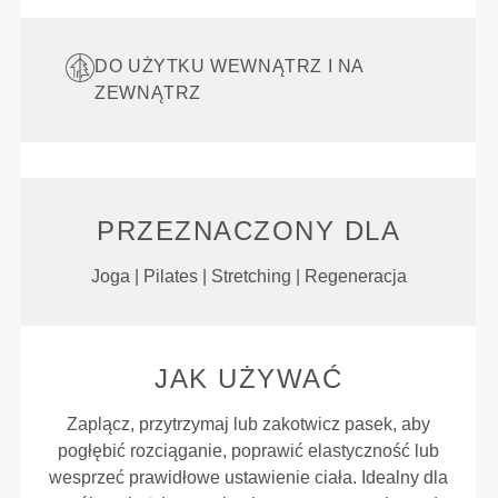
DO UŻYTKU WEWNĄTRZ I NA
ZEWNĄTRZ
PRZEZNACZONY DLA
Joga | Pilates | Stretching | Regeneracja
JAK UŻYWAĆ
Zaplącz, przytrzymaj lub zakotwicz pasek, aby
pogłębić rozciąganie, poprawić elastyczność lub
wesprzeć prawidłowe ustawienie ciała. Idealny dla