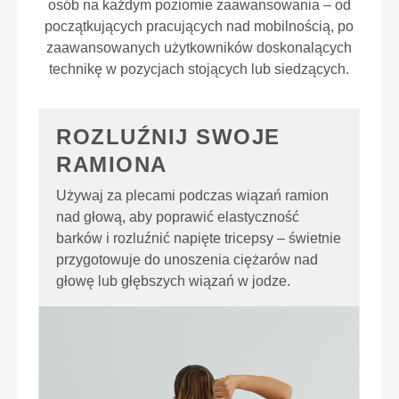
osób na każdym poziomie zaawansowania – od
początkujących pracujących nad mobilnością, po
zaawansowanych użytkowników doskonalących
technikę w pozycjach stojących lub siedzących.
ROZLUŹNIJ SWOJE
RAMIONA
Używaj za plecami podczas wiązań ramion
nad głową, aby poprawić elastyczność
barków i rozluźnić napięte tricepsy – świetnie
przygotowuje do unoszenia ciężarów nad
głowę lub głębszych wiązań w jodze.