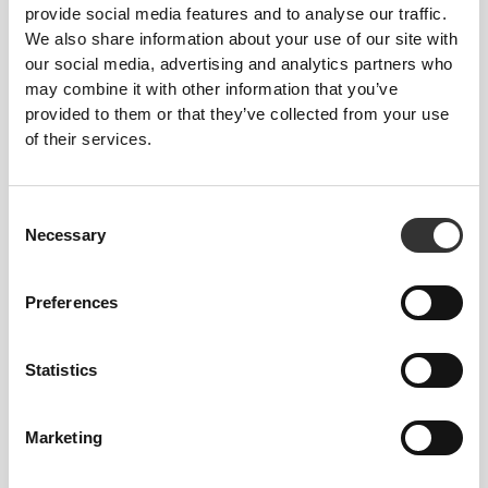
KROKU
TALIA
BIODRA
provide social media features and to analyse our traffic.
ROZMIAR
mierzony od
(cm)/(in)
(cm)/(in)
We also share information about your use of our site with
kroku do dołu
nogawki
our social media, advertising and analytics partners who
(cm)/(in)
may combine it with other information that you’ve
provided to them or that they’ve collected from your use
82 - 90
56 - 64
77
of their services.
XS
32"
- 35"
5/16
22"
- 25"
30"
1/8
1/4
5/16
7/16
64 - 72
90 - 98
77.5
Consent
S
25"
- 28"
35"
- 38"
30"
1/4
3/8
7/16
5/8
1/2
Necessary
Selection
72 - 80
98 - 106
78
M
28"
- 31"
38"
- 41"
30"
3/8
1/2
5/8
3/4
3/4
Preferences
80 - 88
106 - 116
78.5
L
31"
- 34"
41"
- 45"
30"
1/2
5/8
3/4
3/4
15/16
Statistics
88 - 96
116 - 126
79
XL
34"
- 37"
45"
- 49"
31"
5/8
3/4
3/4
5/8
1/8
Marketing