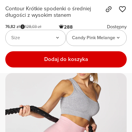
Contour Krótkie spodenki o średniej
długości z wysokim stanem
Dostępny
76,82 zł
128,03 zł
288
Size
Candy Pink Melange
Dodaj do koszyka