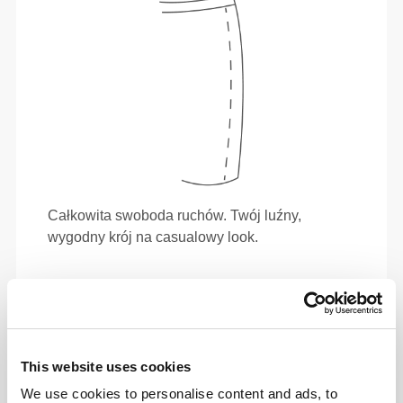
Całkowita swoboda ruchów. Twój luźny,
wygodny krój na casualowy look.
ZALECANY ROZMIAR NA PODSTAWIE
TWOICH WYMIARÓW CIAŁA
This website uses cookies
DŁUGOŚĆ
NOGAWKI OD
We use cookies to personalise content and ads, to