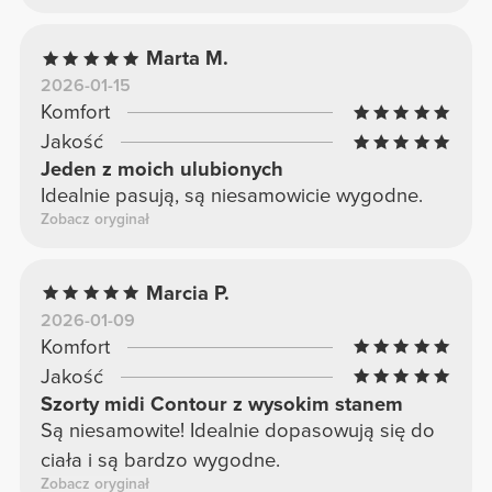
Marta M.
2026-01-15
Komfort
Jakość
Jeden z moich ulubionych
Idealnie pasują, są niesamowicie wygodne.
Zobacz oryginał
Marcia P.
2026-01-09
Komfort
Jakość
Szorty midi Contour z wysokim stanem
Są niesamowite! Idealnie dopasowują się do
ciała i są bardzo wygodne.
Zobacz oryginał