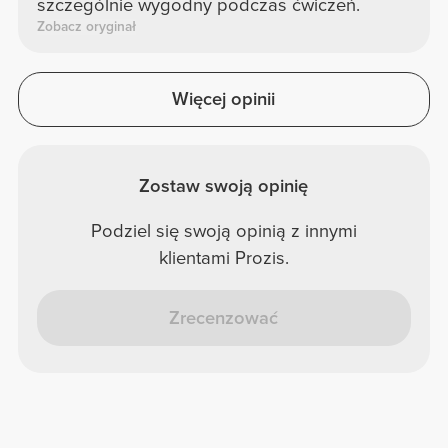
szczególnie wygodny podczas ćwiczeń.
Zobacz oryginał
Więcej opinii
Zostaw swoją opinię
Podziel się swoją opinią z innymi
klientami Prozis.
Zrecenzować