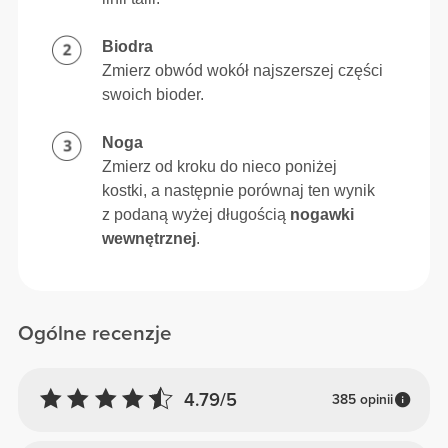
Biodra
Zmierz obwód wokół najszerszej części
swoich bioder.
Noga
Zmierz od kroku do nieco poniżej
kostki, a następnie porównaj ten wynik
z podaną wyżej długością
nogawki
wewnętrznej
.
Ogólne recenzje
4.79/5
385 opinii