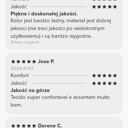
Jakość
Piękne i doskonałej jakości.
Kolor jest bardzo ładny, materiał jest dobrej
jakości (nie traci jakości po wielokrotnym
użytkowaniu) i są bardzo wygodne.
Zobacz oryginał
Jose P.
2024-11-07
Komfort
Jakość
Jakość na górze
Tecido super confortavel e assentam muito
bem.
Dorene C.