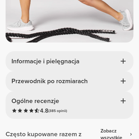
Informacje i pielęgnacja
Przewodnik po rozmiarach
Ogólne recenzje
4.8
(385 opinii)
Zobacz
Często kupowane razem z
wszystkie