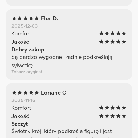
Flor D.
2025-12-03
Komfort
Jakość
Dobry zakup
Są bardzo wygodne i ładnie podkreślają
sylwetkę.
Zobacz oryginał
Loriane C.
2025-11-16
Komfort
Jakość
Szczyt
Świetny krój, który podkreśla figurę i jest