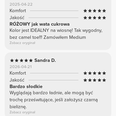
2025-04-22
Komfort
Jakość
RÓŻOWY jak wata cukrowa
Kolor jest IDEALNY na wiosnę! Tak wygodny,
bez camel toe!!! Zamówiłem Medium
Zobacz oryginał
Sandra D.
2026-04-21
Komfort
Jakość
Bardzo słodkie
Wyglądają bardzo ładnie, ale mogą być
trochę prześwitujące, jeśli założysz czarną
bieliznę.
Zobacz oryginał