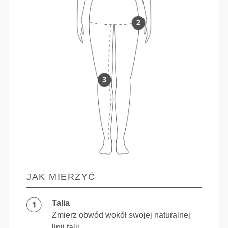
JAK MIERZYĆ
Talia
Zmierz obwód wokół swojej naturalnej
linii talii.