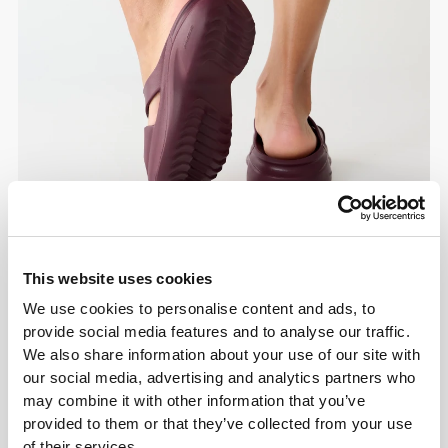
This website uses cookies
Informacje i pielęgnacja
We use cookies to personalise content and ads, to
provide social media features and to analyse our traffic.
Ogólne recenzje
We also share information about your use of our site with
our social media, advertising and analytics partners who
5
(6 opinii)
may combine it with other information that you’ve
provided to them or that they’ve collected from your use
of their services.