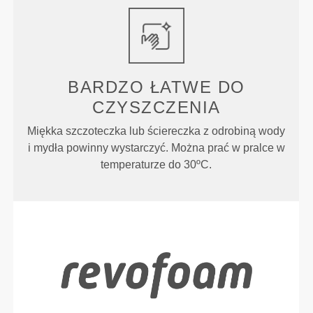
BARDZO ŁATWE
DO
CZYSZCZENIA
Miękka szczoteczka lub ściereczka z odrobiną wody
i mydła powinny wystarczyć. Można prać w pralce w
temperaturze do 30ºC.