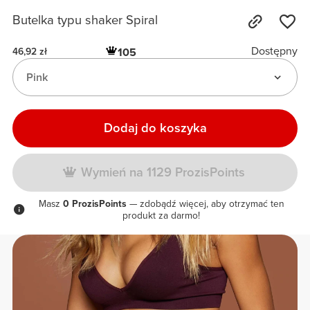
Butelka typu shaker Spiral
Dostępny
105
46,92 zł
Pink
Dodaj do koszyka
Wymień na 1129 ProzisPoints
Masz
0 ProzisPoints
— zdobądź więcej, aby otrzymać ten
produkt za darmo!