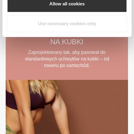
Allow all cookies
Use necessary cookies only
PASUJE DO UCHWYTÓW
NA KUBKI
Zaprojektowany tak, aby pasował do
standardowych uchwytów na kubki – od
roweru po samochód.