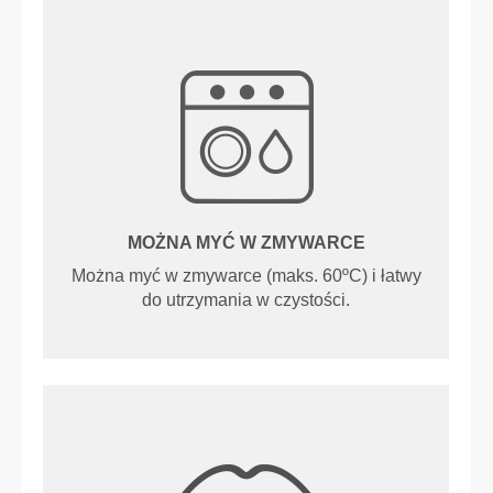
MOŻNA MYĆ W ZMYWARCE
Można myć w zmywarce (maks. 60ºC) i łatwy
do utrzymania w czystości.