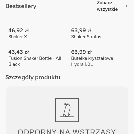
Zobacz
Bestsellery
wszystkie
46,92 zł
63,99 zł
Shaker X
Shaker Stratos
43,43 zł
63,99 zł
Fusion Shaker Bottle - All
Butelka kryształowa
Black
Hydra 1.0L
Szczegóły produktu
ODPORNY NA WSTRZĄSY