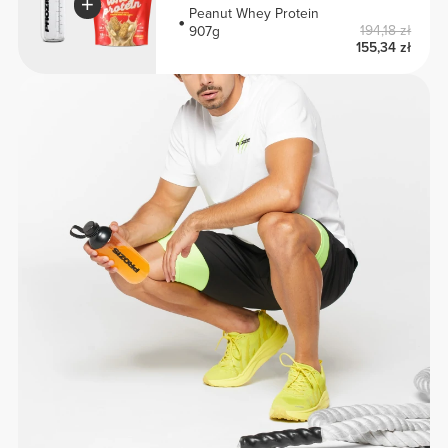
Peanut Whey Protein
194,18 zł
907g
155,34 zł