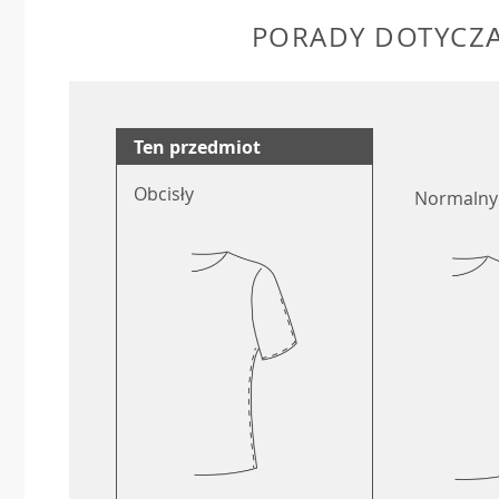
PORADY DOTYCZ
Ten przedmiot
Obcisły
Normalny