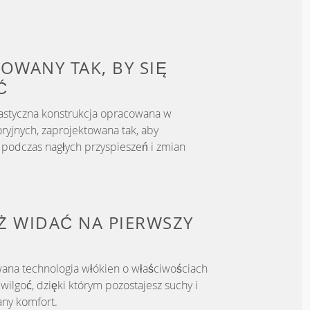
OWANY TAK, BY
SIĘ
Ć
astyczna konstrukcja opracowana w
ryjnych, zaprojektowana tak, aby
podczas nagłych przyspieszeń i zmian
IŻ WIDAĆ NA PIERWSZY
ana technologia włókien o właściwościach
ilgoć, dzięki którym pozostajesz suchy i
ny komfort.