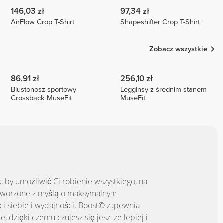
146,03 zł
97,34 zł
AirFlow Crop T-Shirt
Shapeshifter Crop T-Shirt
Zobacz wszystkie
86,91 zł
256,10 zł
Biustonosz sportowy
Legginsy z średnim stanem
Crossback MuseFit
MuseFit
, by umożliwić Ci robienie wszystkiego, na
stworzone z myślą o maksymalnym
i siebie i wydajności. Boost© zapewnia
 dzięki czemu czujesz się jeszcze lepiej i