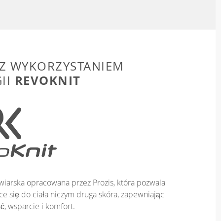
Z WYKORZYSTANIEM
REVOKNIT
II
iarska opracowana przez Prozis, która pozwala
e się do ciała niczym druga skóra, zapewniając
ć, wsparcie i komfort.