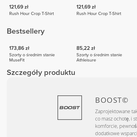
121,69 zł
121,69 zł
Rush Hour Crop T-Shirt
Rush Hour Crop T-Shirt
Bestsellery
173,86 zł
85,22 zł
Szorty o średnim stanie
Szorty o średnim stanie
MuseFit
Athleisure
Szczegóły produktu
BOOST©
Zaprojektowane tak
co masz ochotę, i 
komforcie, pewnośc
dodatkowe wsparcie,