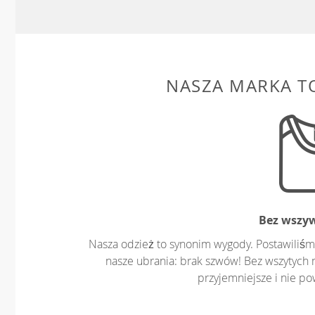
NASZA MARKA T
Bez wszy
Nasza odzież to synonim wygody. Postawiliśm
nasze ubrania: brak szwów! Bez wszytych 
przyjemniejsze i nie p