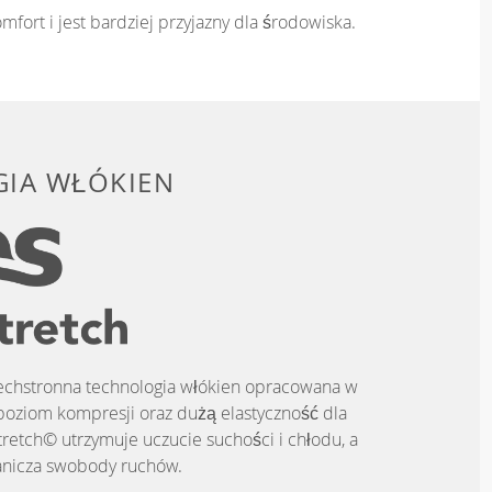
mfort i jest bardziej przyjazny dla środowiska.
IA WŁÓKIEN
zechstronna technologia włókien opracowana w
poziom kompresji oraz dużą elastyczność dla
tretch© utrzymuje uczucie suchości i chłodu, a
anicza swobody ruchów.