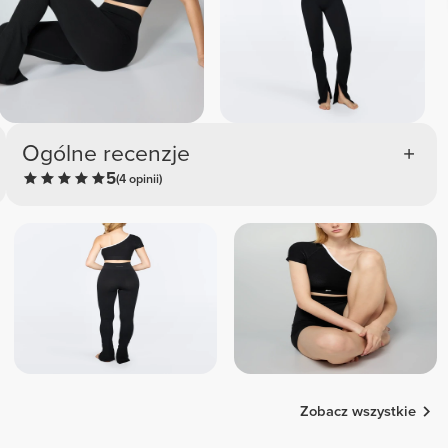
Ogólne recenzje
5
(4 opinii)
Zobacz wszystkie