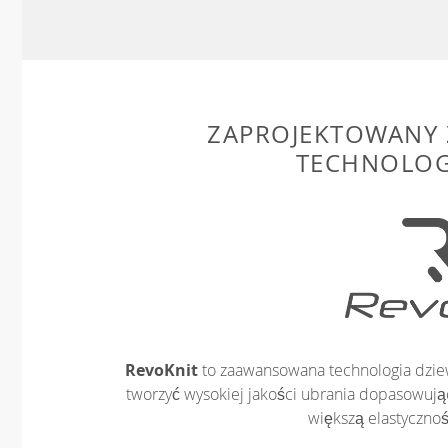
ZAPROJEKTOWANY 
TECHNOLOG
RevoKnit
to zaawansowana technologia dziew
tworzyć wysokiej jakości ubrania dopasowując
większą elastycznoś