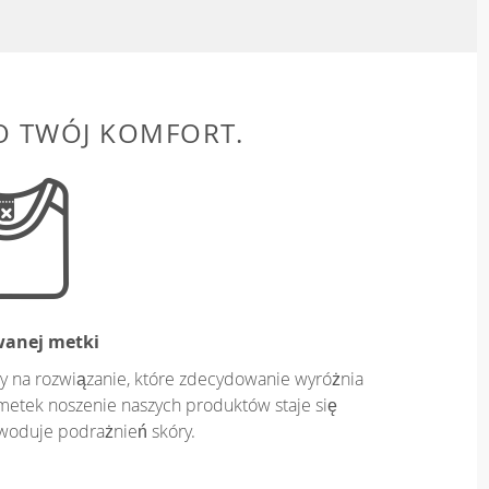
O TWÓJ KOMFORT.
wanej metki
y na rozwiązanie, które zdecydowanie wyróżnia
metek noszenie naszych produktów staje się
owoduje podrażnień skóry.