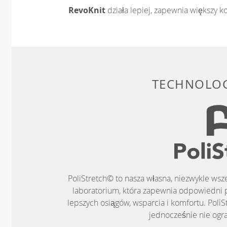
RevoKnit
działa lepiej, zapewnia większy ko
TECHNOLOG
PoliStretch© to nasza własna, niezwykle ws
laboratorium, która zapewnia odpowiedni 
lepszych osiągów, wsparcia i komfortu. PoliS
jednocześnie nie ogr