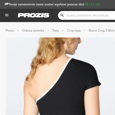
Twoje zamówienie może zostać wysłane jeszcze dziś
06
:
27
:
20
Prozis
Odzież damska
Topy
Crop tops
Boost Crop T-Shirt