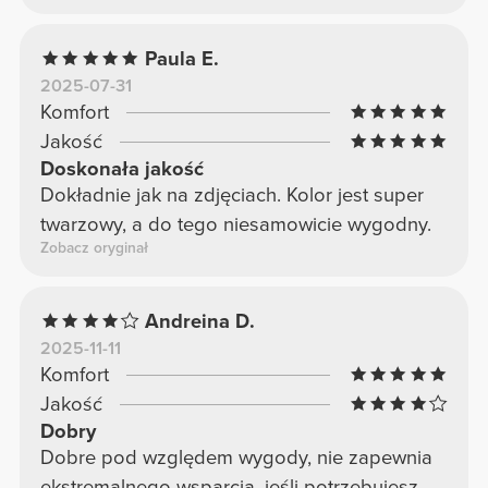
Paula E.
2025-07-31
Komfort
Jakość
Doskonała jakość
Dokładnie jak na zdjęciach. Kolor jest super
twarzowy, a do tego niesamowicie wygodny.
Zobacz oryginał
Andreina D.
2025-11-11
Komfort
Jakość
Dobry
Dobre pod względem wygody, nie zapewnia
ekstremalnego wsparcia, jeśli potrzebujesz