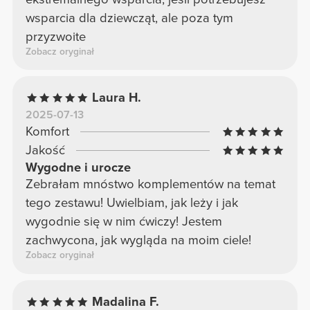
wsparcia dla dziewcząt, ale poza tym
przyzwoite
Zobacz oryginał
Laura H.
2025-07-13
Komfort
Jakość
Wygodne i urocze
Zebrałam mnóstwo komplementów na temat
tego zestawu! Uwielbiam, jak leży i jak
wygodnie się w nim ćwiczy! Jestem
zachwycona, jak wygląda na moim ciele!
Zobacz oryginał
Madalina F.