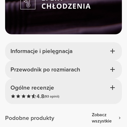
Informacje i pielęgnacja
Przewodnik po rozmiarach
Ogólne recenzje
4.8
(93 opinii)
Zobacz
Podobne produkty
wszystkie