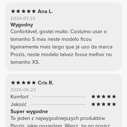
Ana L.
2026-07-22
Wygodny
Confortável, gostei muito. Costumo usar o
tamanho S mas neste modelo ficou
ligeiramente mais largo que já uso da marca
Prozis, neste modelo talvez fosse melhor no
tamanho XS.
Cris R.
2026-06-23
Komfort
Jakość
Super wygodne
To jeden z najwygodniejszych produktów
Prozis, jakie posiadam. Wiesz, że go nosisz,