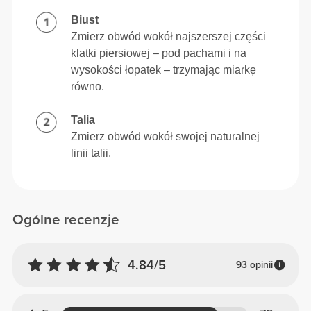
Biust
Zmierz obwód wokół najszerszej części
klatki piersiowej – pod pachami i na
wysokości łopatek – trzymając miarkę
równo.
Talia
Zmierz obwód wokół swojej naturalnej
linii talii.
Ogólne recenzje
4.84/5
93 opinii