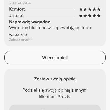
2026-07-04
Komfort
Jakość
Naprawdę wygodne
Wygodny biustonosz zapewniający dobre
wsparcie
Zobacz oryginał
Więcej opinii
Zostaw swoją opinię
Podziel się swoją opinią z innymi
klientami Prozis.