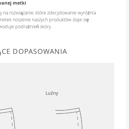
wanej metki
y na rozwiązanie, które zdecydowanie wyróżnia
metek noszenie naszych produktów staje się
owoduje podrażnień skóry.
ĄCE DOPASOWANIA
Luźny