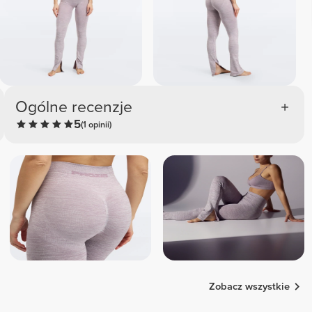
Ogólne recenzje
5
(1 opinii)
Zobacz wszystkie