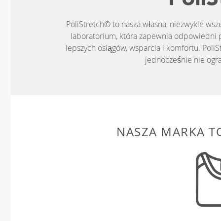
PoliStretch© to nasza własna, niezwykle ws
laboratorium, która zapewnia odpowiedni 
lepszych osiągów, wsparcia i komfortu. PoliS
jednocześnie nie ogr
NASZA MARKA T