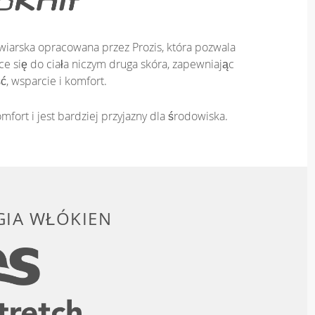
iarska opracowana przez Prozis, która pozwala
e się do ciała niczym druga skóra, zapewniając
ć, wsparcie i komfort.
mfort i jest bardziej przyjazny dla środowiska.
IA WŁÓKIEN