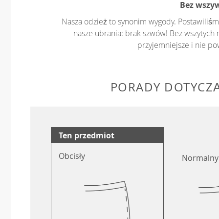
Bez wszy
Nasza odzież to synonim wygody. Postawiliśm
nasze ubrania: brak szwów! Bez wszytych 
przyjemniejsze i nie p
PORADY DOTYCZ
Ten przedmiot
Obcisły
Normalny