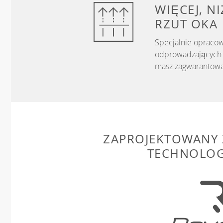
WIĘCEJ, N
RZUT OKA
Specjalnie opracow
odprowadzających w
masz zagwarantowa
ZAPROJEKTOWANY 
TECHNOLOG