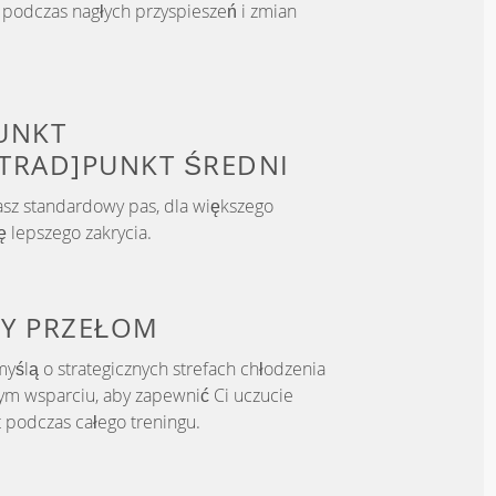
podczas nagłych przyspieszeń i zmian
UNKT
TRAD]PUNKT
ŚREDNI
asz standardowy pas, dla większego
 lepszego zakrycia.
WY
PRZEŁOM
yślą o strategicznych strefach chłodzenia
m wsparciu, aby zapewnić Ci uczucie
t podczas całego treningu.