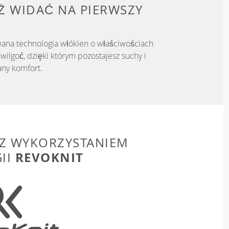
IŻ WIDAĆ NA PIERWSZY
ana technologia włókien o właściwościach
ilgoć, dzięki którym pozostajesz suchy i
ny komfort.
Z WYKORZYSTANIEM
REVOKNIT
II