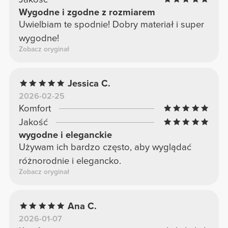
Wygodne i zgodne z rozmiarem
Uwielbiam te spodnie! Dobry materiał i super
wygodne!
Zobacz oryginał
Jessica C.
2026-02-25
Komfort
Jakość
wygodne i eleganckie
Używam ich bardzo często, aby wyglądać
różnorodnie i elegancko.
Zobacz oryginał
Ana C.
2026-01-07