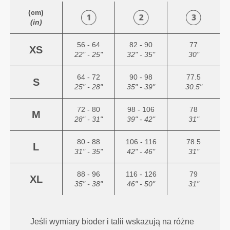
(cm)
(in)
56 - 64
82 - 90
77
XS
22" - 25"
32" - 35"
30"
64 - 72
90 - 98
77.5
S
25" - 28"
35" - 39"
30.5"
72 - 80
98 - 106
78
M
28" - 31"
39" - 42"
31"
80 - 88
106 - 116
78.5
L
31" - 35"
42" - 46"
31"
88 - 96
116 - 126
79
XL
35" - 38"
46" - 50"
31"
Jeśli wymiary bioder i talii wskazują na różne