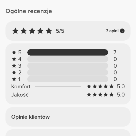
Ogólne recenzje
5/5
7 opinii
5
7
4
0
3
0
2
0
1
0
Komfort
5.0
Jakość
5.0
Opinie klientów