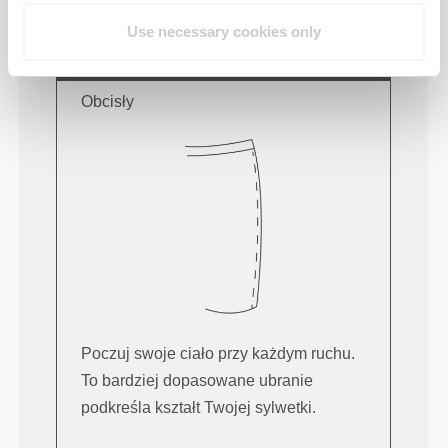
Use necessary cookies only
Ten przedmiot
Obcisły
Poczuj swoje ciało przy każdym ruchu.
To bardziej dopasowane ubranie
podkreśla kształt Twojej sylwetki.