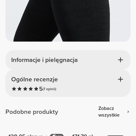
Informacje i pielęgnacja
Ogólne recenzje
5
(7 opinii)
Zobacz
Podobne produkty
wszystkie