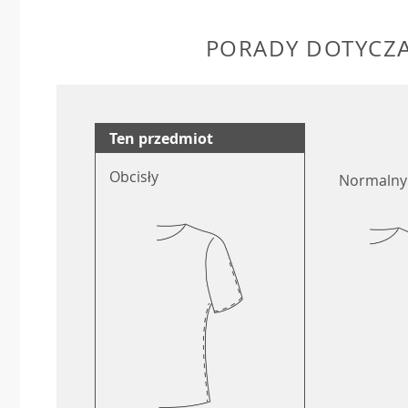
PORADY DOTYCZ
Ten przedmiot
Obcisły
Normalny