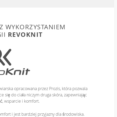
Z WYKORZYSTANIEM
REVOKNIT
II
iarska opracowana przez Prozis, która pozwala
e się do ciała niczym druga skóra, zapewniając
ć, wsparcie i komfort.
mfort i jest bardziej przyjazny dla środowiska.