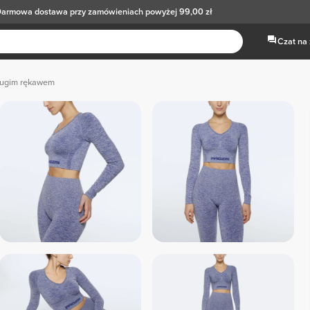
armowa dostawa
przy zamówieniach powyżej 99,00 zł
Czat na
długim rękawem