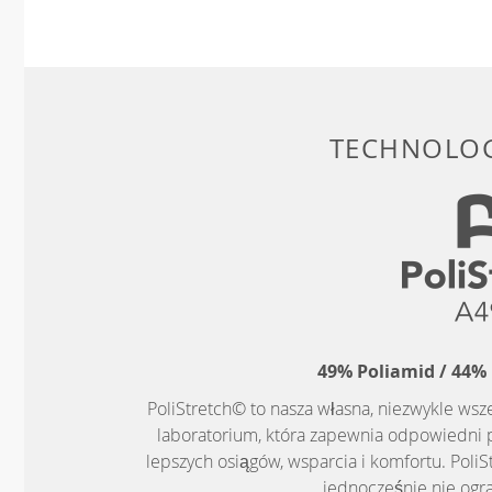
TECHNOLOG
49% Poliamid / 44% 
PoliStretch© to nasza własna, niezwykle ws
laboratorium, która zapewnia odpowiedni 
lepszych osiągów, wsparcia i komfortu. PoliS
jednocześnie nie ogr