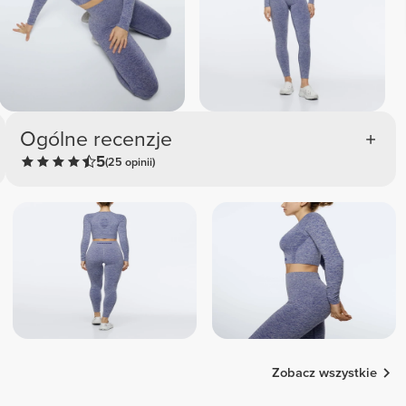
Ogólne recenzje
5
(25 opinii)
Zobacz wszystkie