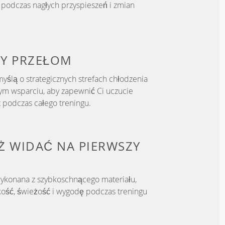
podczas nagłych przyspieszeń i zmian
WY
PRZEŁOM
yślą o strategicznych strefach chłodzenia
m wsparciu, aby zapewnić Ci uczucie
t podczas całego treningu.
IŻ WIDAĆ NA PIERWSZY
wykonana z szybkoschnącego materiału,
kość, świeżość i wygodę podczas treningu