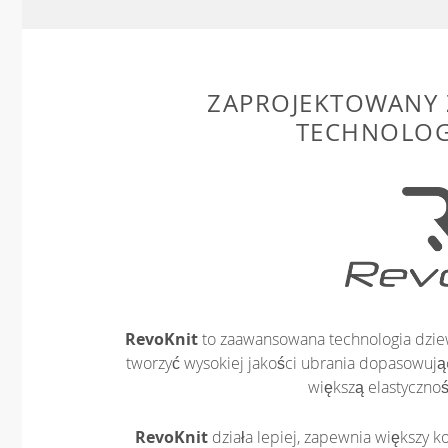
ZAPROJEKTOWANY 
TECHNOLOG
RevoKnit
to zaawansowana technologia dziew
tworzyć wysokiej jakości ubrania dopasowując
większą elastycznoś
RevoKnit
działa lepiej, zapewnia większy ko