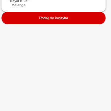
 Royal Blue 
Melange 
Dodaj do koszyka