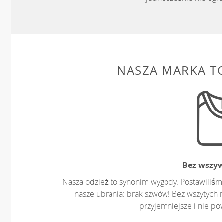
NASZA MARKA T
Bez wszy
Nasza odzież to synonim wygody. Postawiliśm
nasze ubrania: brak szwów! Bez wszytych 
przyjemniejsze i nie p