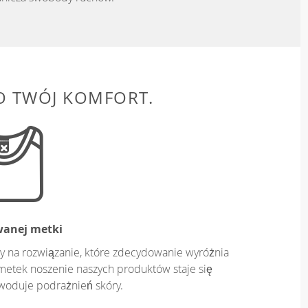
O TWÓJ KOMFORT.
wanej metki
y na rozwiązanie, które zdecydowanie wyróżnia
metek noszenie naszych produktów staje się
owoduje podrażnień skóry.