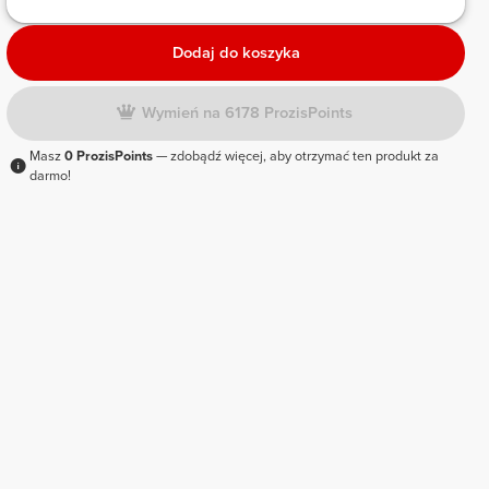
Dodaj do koszyka
Wymień na 6178 ProzisPoints
Masz
0 ProzisPoints
— zdobądź więcej, aby otrzymać ten produkt za
darmo!