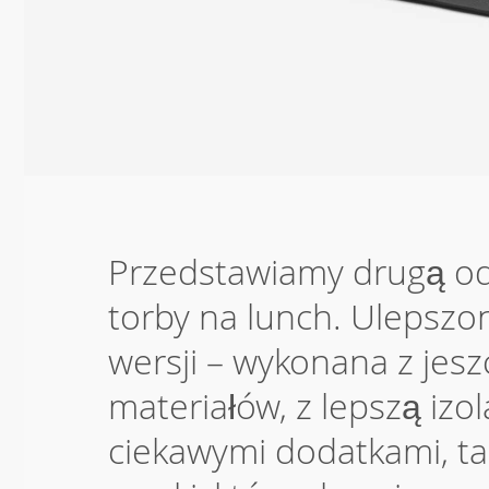
Przedstawiamy drugą od
torby na lunch. Ulepsz
wersji – wykonana z jesz
materiałów, z lepszą izo
ciekawymi dodatkami, t