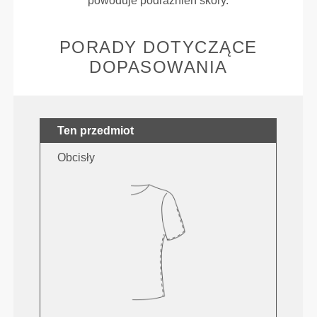
powoduje podrażnień skóry.
PORADY DOTYCZĄCE
DOPASOWANIA
Ten przedmiot
Obcisły