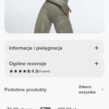
Informacje i pielęgnacja
Ogólne recenzje
4.9
(13 opinii)
Zobacz
Podobne produkty
wszystkie