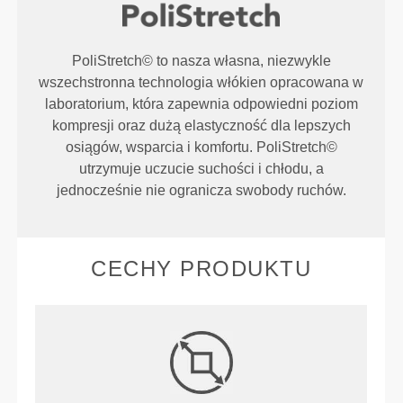
PoliStretch© to nasza własna, niezwykle
wszechstronna technologia włókien opracowana w
laboratorium, która zapewnia odpowiedni poziom
kompresji oraz dużą elastyczność dla lepszych
osiągów, wsparcia i komfortu. PoliStretch©
utrzymuje uczucie suchości i chłodu, a
jednocześnie nie ogranicza swobody ruchów.
CECHY PRODUKTU