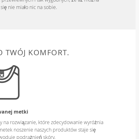
się nie miało nic na sobie.
O TWÓJ KOMFORT.
wanej metki
y na rozwiązanie, które zdecydowanie wyróżnia
metek noszenie naszych produktów staje się
owoduje podrażnień skóry.