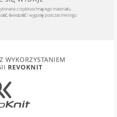
wykonana z szybkoschnącego materiału,
kość, świeżość i wygodę podczas treningu
Z WYKORZYSTANIEM
REVOKNIT
II