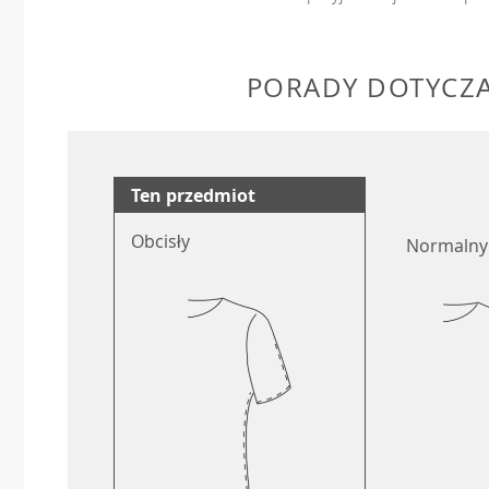
PORADY DOTYCZ
Ten przedmiot
Obcisły
Normalny