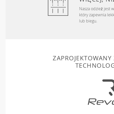
Nasza odzież jest 
który zapewnia lek
lub biegu.
ZAPROJEKTOWANY 
TECHNOLOG