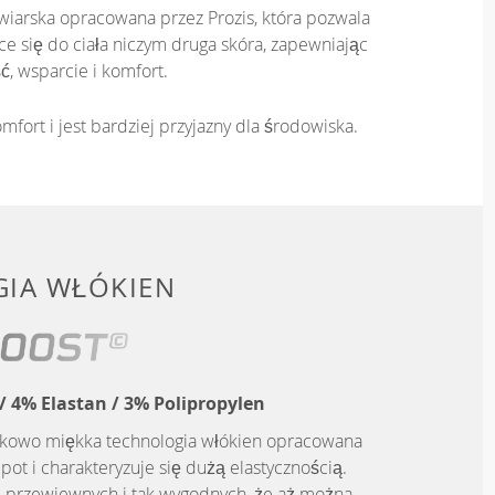
iarska opracowana przez Prozis, która pozwala
e się do ciała niczym druga skóra, zapewniając
ć, wsparcie i komfort.
mfort i jest bardziej przyjazny dla środowiska.
IA WŁÓKIEN
 4% Elastan / 3% Polipropylen
tkowo miękka technologia włókien opracowana
pot i charakteryzuje się dużą elastycznością.
, przewiewnych i tak wygodnych, że aż można