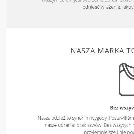
odnieść wrażenie, jakby 
NASZA MARKA T
Bez wszy
Nasza odzież to synonim wygody. Postawiliśm
nasze ubrania: brak szwów! Bez wszytych 
przyjemniejsze i nie p