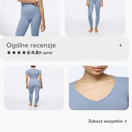
Ogólne recenzje
4.8
(9 opinii)
Zobacz wszystkie