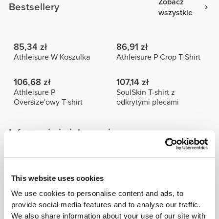
Zobacz
Bestsellery
wszystkie
85,34 zł
86,91 zł
Athleisure W Koszulka
Athleisure P Crop T-Shirt
106,68 zł
107,14 zł
Athleisure P
SoulSkin T-shirt z
Oversize'owy T-shirt
odkrytymi plecami
Informacje i pielęgnacja
Sprawdź tabelę rozmiarów w opisie produktu.
This website uses cookies
We use cookies to personalise content and ads, to
provide social media features and to analyse our traffic.
Skład
We also share information about your use of our site with