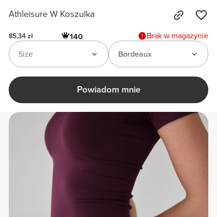
Athleisure W Koszulka
Brak w magazynie
140
85,34 zł
Size
Bordeaux
Powiadom mnie