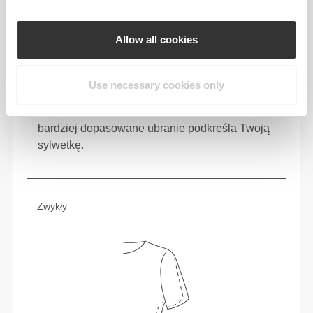
Allow all cookies
Use necessary cookies only
Poczuj swoje ciało przy każdym ruchu. To
bardziej dopasowane ubranie podkreśla Twoją
sylwetkę.
Zwykły