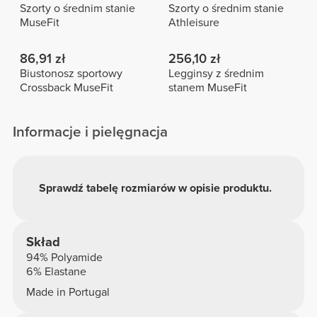
Szorty o średnim stanie
Szorty o średnim stanie
MuseFit
Athleisure
86,91 zł
256,10 zł
Biustonosz sportowy
Legginsy z średnim
Crossback MuseFit
stanem MuseFit
Informacje i pielęgnacja
Sprawdź tabelę rozmiarów w opisie produktu.
Skład
94% Polyamide
6% Elastane
Made in Portugal