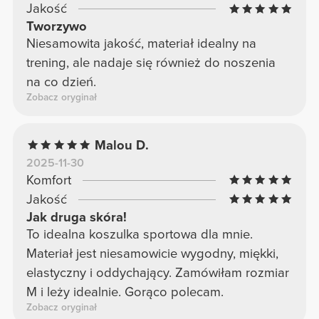
Jakość
Tworzywo
Niesamowita jakość, materiał idealny na
trening, ale nadaje się również do noszenia
na co dzień.
Zobacz oryginał
Malou D.
2025-11-30
Komfort
Jakość
Jak druga skóra!
To idealna koszulka sportowa dla mnie.
Materiał jest niesamowicie wygodny, miękki,
elastyczny i oddychający. Zamówiłam rozmiar
M i leży idealnie. Gorąco polecam.
Zobacz oryginał