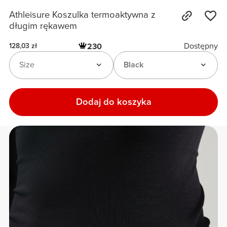
Athleisure Koszulka termoaktywna z
długim rękawem
Dostępny
230
128,03 zł
Size
Black
Dodaj do koszyka