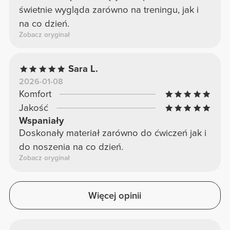
świetnie wygląda zarówno na treningu, jak i
na co dzień.
Zobacz oryginał
Sara L.
2026-01-08
Komfort
Jakość
Wspaniały
Doskonały materiał zarówno do ćwiczeń jak i
do noszenia na co dzień.
Zobacz oryginał
Więcej opinii