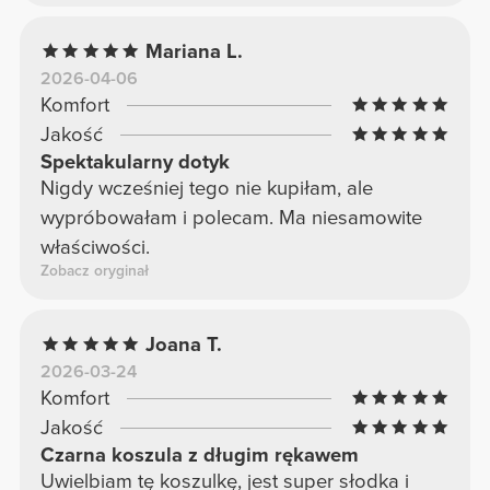
Mariana L.
2026-04-06
Komfort
Jakość
Spektakularny dotyk
Nigdy wcześniej tego nie kupiłam, ale
wypróbowałam i polecam. Ma niesamowite
właściwości.
Zobacz oryginał
Joana T.
2026-03-24
Komfort
Jakość
Czarna koszula z długim rękawem
Uwielbiam tę koszulkę, jest super słodka i