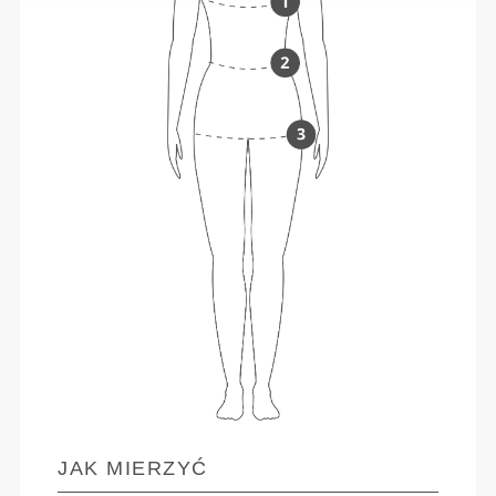
JAK MIERZYĆ