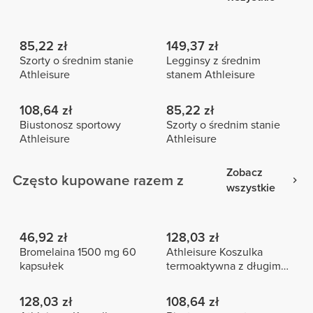
85,22 zł
149,37 zł
Szorty o średnim stanie
Legginsy z średnim
Athleisure
stanem Athleisure
108,64 zł
85,22 zł
Biustonosz sportowy
Szorty o średnim stanie
Athleisure
Athleisure
Zobacz
Często kupowane razem z
wszystkie
46,92 zł
128,03 zł
Bromelaina 1500 mg 60
Athleisure Koszulka
kapsułek
termoaktywna z długim
rękawem
128,03 zł
108,64 zł