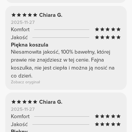
Chiara G.
2025-11-27
Komfort
Jakość
Piękna koszula
Niesamowita jakość, 100% bawełny, której
prawie nie znajdziesz w tej cenie. Fajna
koszulka, nie jest ciepła i można ją nosić na
co dzień.
Zobacz oryginał
Chiara G.
2025-11-27
Komfort
Jakość
Piękny