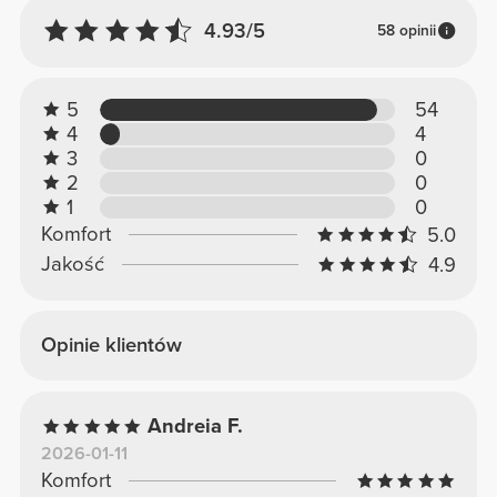
4.93/5
58 opinii
5
54
4
4
3
0
2
0
1
0
Komfort
5.0
Jakość
4.9
Opinie klientów
Andreia F.
2026-01-11
Komfort