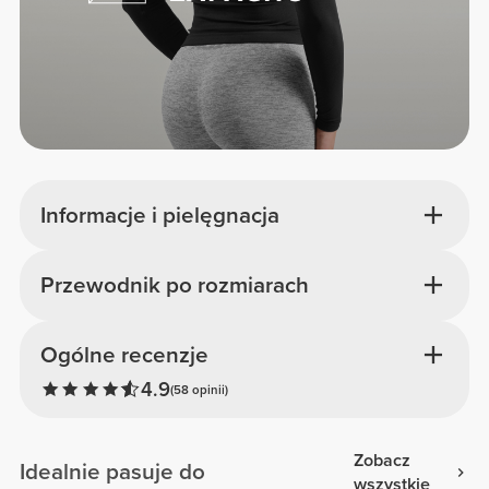
Informacje i pielęgnacja
Przewodnik po rozmiarach
Ogólne recenzje
4.9
(58 opinii)
Zobacz
Idealnie pasuje do
wszystkie