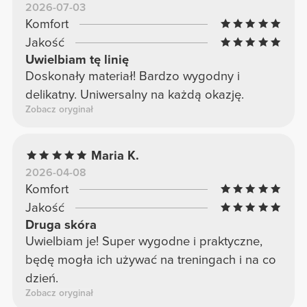
2026-07-03
Komfort
Jakość
Uwielbiam tę linię
Doskonały materiał! Bardzo wygodny i
delikatny. Uniwersalny na każdą okazję.
Zobacz oryginał
Maria K.
2026-04-08
Komfort
Jakość
Druga skóra
Uwielbiam je! Super wygodne i praktyczne,
będę mogła ich używać na treningach i na co
dzień.
Zobacz oryginał