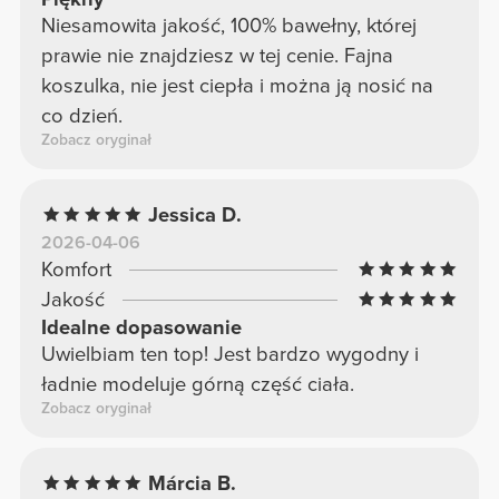
Niesamowita jakość, 100% bawełny, której
prawie nie znajdziesz w tej cenie. Fajna
koszulka, nie jest ciepła i można ją nosić na
co dzień.
Zobacz oryginał
Jessica D.
2026-04-06
Komfort
Jakość
Idealne dopasowanie
Uwielbiam ten top! Jest bardzo wygodny i
ładnie modeluje górną część ciała.
Zobacz oryginał
Márcia B.