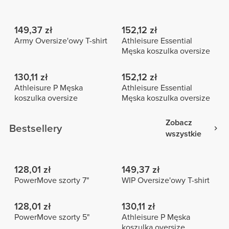
149,37 zł
152,12 zł
Army Oversize'owy T-shirt
Athleisure Essential
Męska koszulka oversize
130,11 zł
152,12 zł
Athleisure P Męska
Athleisure Essential
koszulka oversize
Męska koszulka oversize
Zobacz
Bestsellery
wszystkie
128,01 zł
149,37 zł
PowerMove szorty 7"
WIP Oversize'owy T-shirt
128,01 zł
130,11 zł
PowerMove szorty 5"
Athleisure P Męska
koszulka oversize