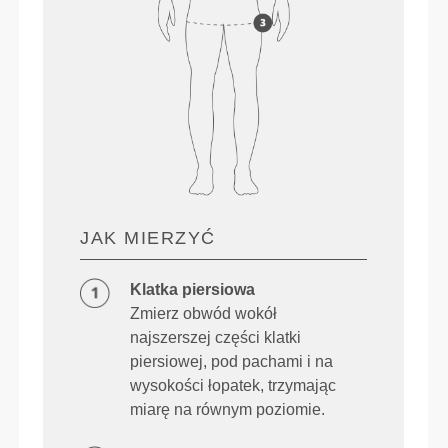
JAK MIERZYĆ
Klatka piersiowa
Zmierz obwód wokół
najszerszej części klatki
piersiowej, pod pachami i na
wysokości łopatek, trzymając
miarę na równym poziomie.