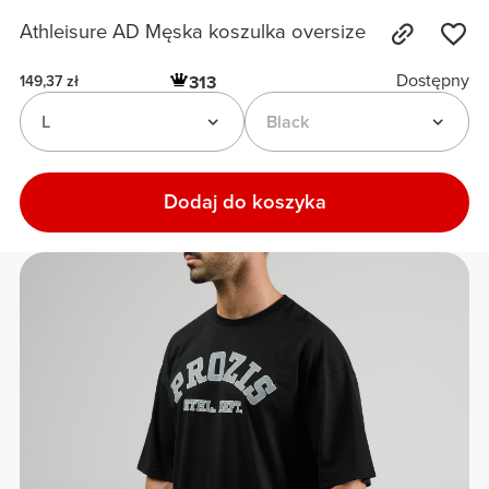
Athleisure AD Męska koszulka oversize
Dostępny
313
149,37 zł
L
Black
Dodaj do koszyka