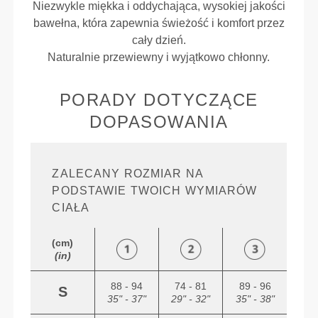
Niezwykle miękka i oddychająca, wysokiej jakości
bawełna, która zapewnia świeżość i komfort przez
cały dzień.
Naturalnie przewiewny i wyjątkowo chłonny.
PORADY DOTYCZĄCE
DOPASOWANIA
ZALECANY ROZMIAR NA
PODSTAWIE TWOICH WYMIARÓW
CIAŁA
(cm)
(in)
88 - 94
74 - 81
89 - 96
S
35" - 37"
29" - 32"
35" - 38"