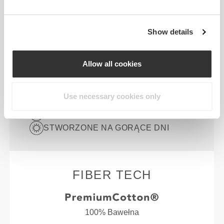
Cię życie.
Show details
NAJWAŻNIEJSZE CECHY
Allow all cookies
DO UŻYTKU WEWNĄTRZ I NA
ZEWNĄTRZ
Use necessary cookies only
LUŹNY FASON
STWORZONE NA GORĄCE DNI
FIBER TECH
100% Bawełna