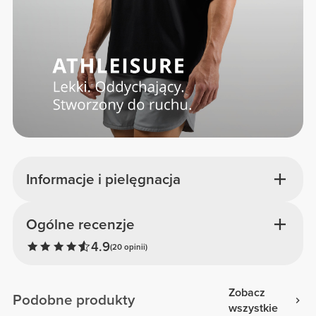
Informacje i pielęgnacja
Ogólne recenzje
4.9
(20 opinii)
Zobacz
Podobne produkty
wszystkie