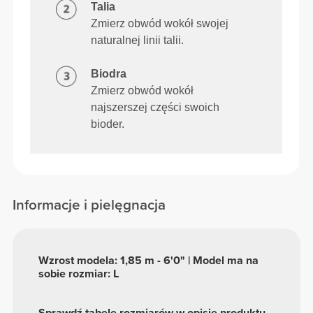
Talia
Zmierz obwód wokół swojej
naturalnej linii talii.
Biodra
Zmierz obwód wokół
najszerszej części swoich
bioder.
Informacje i pielęgnacja
Wzrost modela: 1,85 m - 6'0" | Model ma na
sobie rozmiar: L
Sprawdź tabelę rozmiarów w opisie produktu.