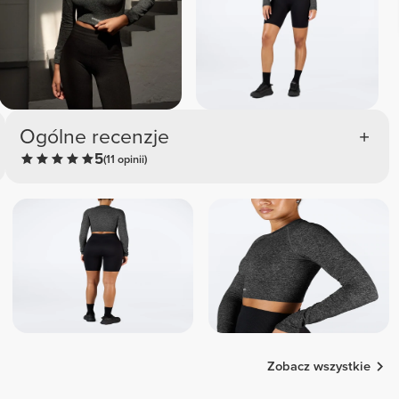
Ogólne recenzje
5
(11 opinii)
Zobacz wszystkie