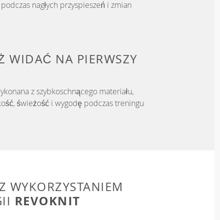
podczas nagłych przyspieszeń i zmian
IŻ WIDAĆ NA PIERWSZY
wykonana z szybkoschnącego materiału,
kość, świeżość i wygodę podczas treningu
Z WYKORZYSTANIEM
REVOKNIT
II