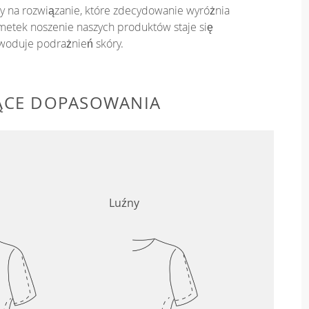
y na rozwiązanie, które zdecydowanie wyróżnia
metek noszenie naszych produktów staje się
owoduje podrażnień skóry.
ĄCE DOPASOWANIA
Luźny