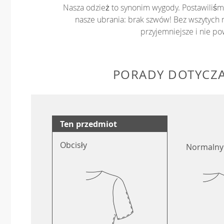
Nasza odzież to synonim wygody. Postawiliśm
nasze ubrania: brak szwów! Bez wszytych 
przyjemniejsze i nie p
PORADY DOTYCZ
Ten przedmiot
Obcisły
Normalny