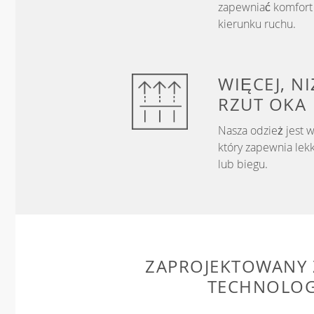
zapewniać komfort 
kierunku ruchu.
WIĘCEJ, N
RZUT OKA
Nasza odzież jest 
który zapewnia lek
lub biegu.
ZAPROJEKTOWANY 
TECHNOLOG