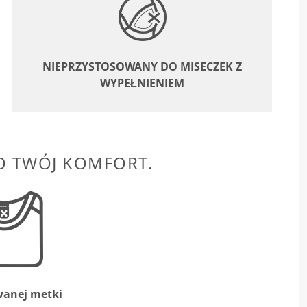
NIEPRZYSTOSOWANY DO MISECZEK Z
WYPEŁNIENIEM
O TWÓJ KOMFORT.
wanej metki