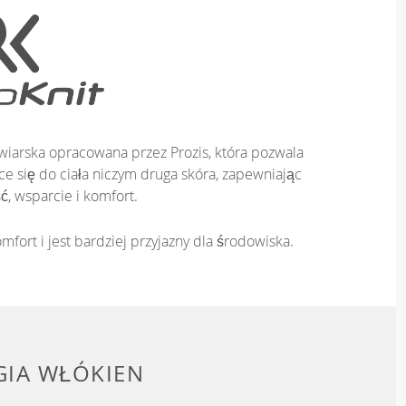
iarska opracowana przez Prozis, która pozwala
e się do ciała niczym druga skóra, zapewniając
ć, wsparcie i komfort.
mfort i jest bardziej przyjazny dla środowiska.
IA WŁÓKIEN