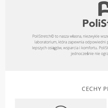
PoliStretch© to nasza własna, niezwykle ws
laboratorium, która zapewnia odpowiedni 
lepszych osiągów, wsparcia i komfortu. PoliS
jednocześnie nie ogr
CECHY 