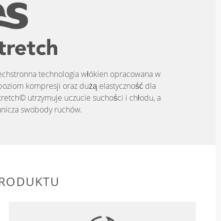
zechstronna technologia włókien opracowana w
poziom kompresji oraz dużą elastyczność dla
tretch© utrzymuje uczucie suchości i chłodu, a
anicza swobody ruchów.
PRODUKTU