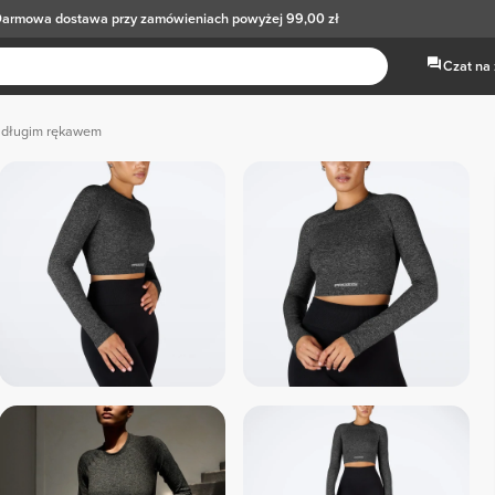
armowa dostawa
przy zamówieniach powyżej 99,00 zł
Czat na
 z długim rękawem