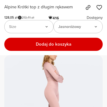
Alpine Krótki top z długim rękawem
Dostępny
128,05 zł
213,41 zł
416
Size
Jasnoróżowy
Dodaj do koszyka