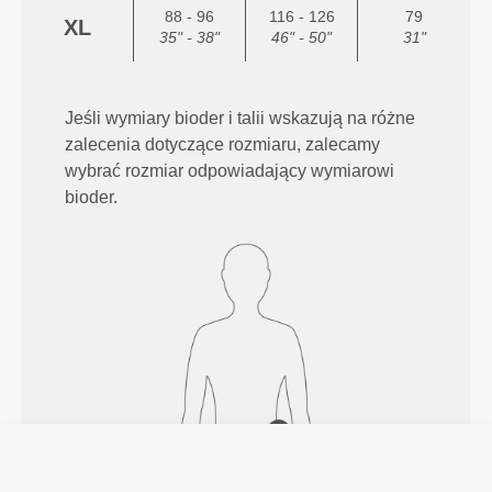
88 - 96
116 - 126
79
XL
35" - 38"
46" - 50"
31"
Jeśli wymiary bioder i talii wskazują na różne
zalecenia dotyczące rozmiaru, zalecamy
wybrać rozmiar odpowiadający wymiarowi
bioder.