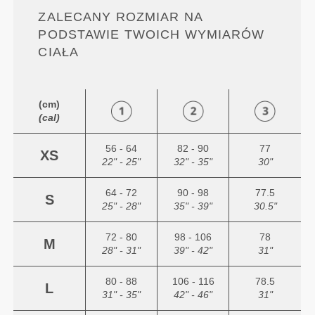
ZALECANY ROZMIAR NA
PODSTAWIE TWOICH WYMIARÓW
CIAŁA
(cm)
(cal)
56 - 64
82 - 90
77
XS
22" - 25"
32" - 35"
30"
64 - 72
90 - 98
77.5
S
25" - 28"
35" - 39"
30.5"
72 - 80
98 - 106
78
M
28" - 31"
39" - 42"
31"
80 - 88
106 - 116
78.5
L
31" - 35"
42" - 46"
31"