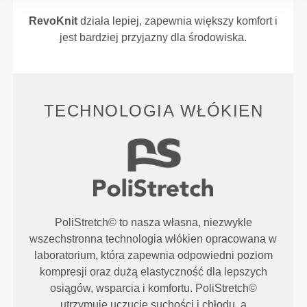
RevoKnit
działa lepiej, zapewnia większy komfort i
jest bardziej przyjazny dla środowiska.
TECHNOLOGIA WŁÓKIEN
PoliStretch© to nasza własna, niezwykle
wszechstronna technologia włókien opracowana w
laboratorium, która zapewnia odpowiedni poziom
kompresji oraz dużą elastyczność dla lepszych
osiągów, wsparcia i komfortu. PoliStretch©
utrzymuje uczucie suchości i chłodu, a