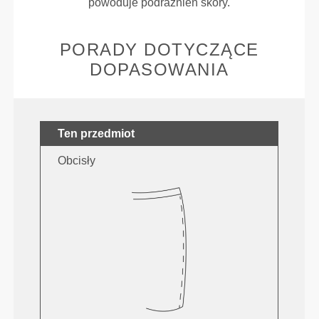
powoduje podrażnień skóry.
PORADY DOTYCZĄCE
DOPASOWANIA
Ten przedmiot
Obcisły