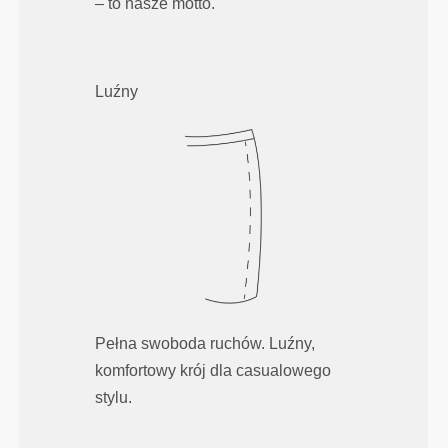
– to nasze motto.
Luźny
Pełna swoboda ruchów. Luźny,
komfortowy krój dla casualowego
stylu.