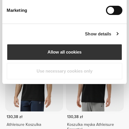
Marketing
Show details
130,11 zł
130,38 zł
AllDay Koszulka
Athleisure Koszulka
Allow all cookies
Use necessary cookies only
130,38 zł
130,38 zł
Athleisure Koszulka
Koszulka męska Athleisure