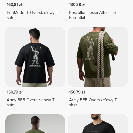
160,81 zł
130,38 zł
IronMode IT Oversize'owy T-
Koszulka męska Athleisure
shirt
Essential
150,79 zł
150,79 zł
Army BFB Oversize'owy T-
Army BFB Oversize'owy T-
shirt
shirt