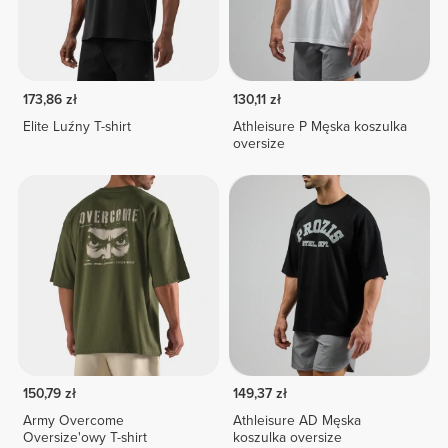
173,86 zł
130,11 zł
Elite Luźny T-shirt
Athleisure P Męska koszulka
oversize
150,79 zł
149,37 zł
Army Overcome
Athleisure AD Męska
Oversize'owy T-shirt
koszulka oversize