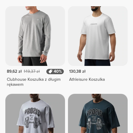
89,62 zł
149,37 zł
40%
130,38 zł
Clubhouse Koszulka z długim
Athleisure Koszulka
rękawem