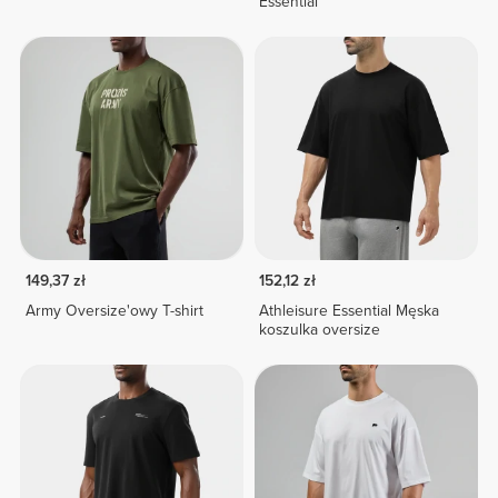
Essential
149,37 zł
152,12 zł
Army Oversize'owy T-shirt
Athleisure Essential Męska
koszulka oversize