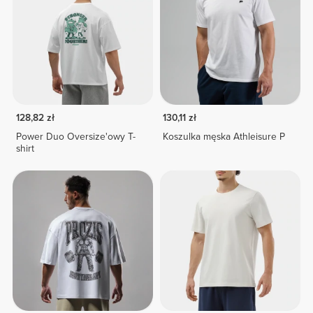
128,82 zł
130,11 zł
Power Duo Oversize'owy T-
Koszulka męska Athleisure P
shirt