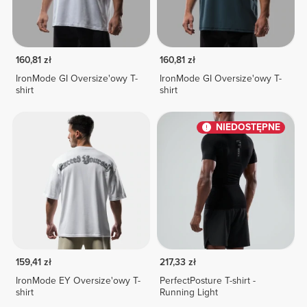
160,81 zł
160,81 zł
IronMode GI Oversize'owy T-
IronMode GI Oversize'owy T-
shirt
shirt
NIEDOSTĘPNE
159,41 zł
217,33 zł
IronMode EY Oversize'owy T-
PerfectPosture T-shirt -
shirt
Running Light