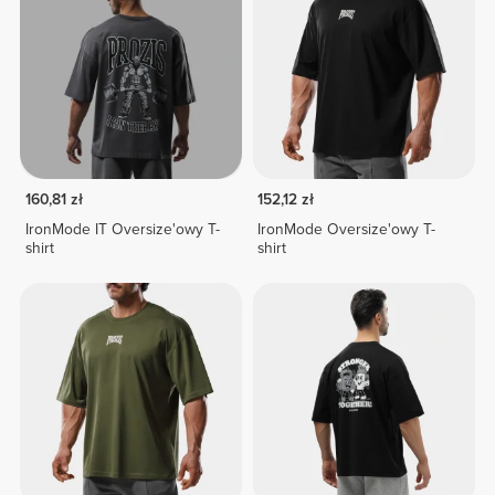
160,81 zł
152,12 zł
IronMode IT Oversize'owy T-
IronMode Oversize'owy T-
shirt
shirt