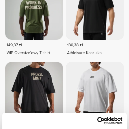
149,37 zł
130,38 zł
WIP Oversize'owy T-shirt
Athleisure Koszulka
149,37 zł
152,12 zł