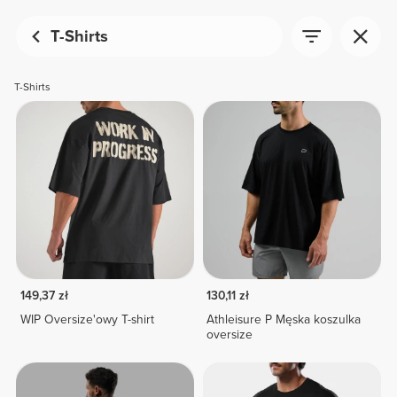
T-Shirts
T-Shirts
149,37 zł
130,11 zł
WIP Oversize'owy T-shirt
Athleisure P Męska koszulka
oversize