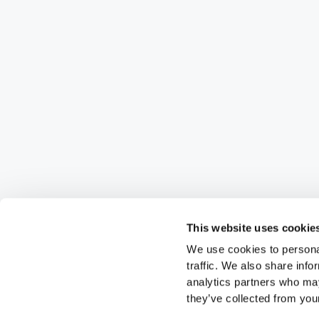
This website uses cookie
We use cookies to personal
traffic. We also share info
analytics partners who may
they’ve collected from your