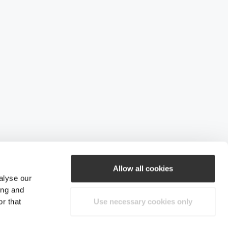
Allow all cookies
alyse our
ing and
r that
Use necessary cookies only