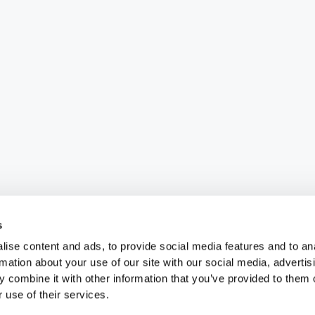
s
ise content and ads, to provide social media features and to an
rmation about your use of our site with our social media, advertis
 combine it with other information that you’ve provided to them o
 use of their services.