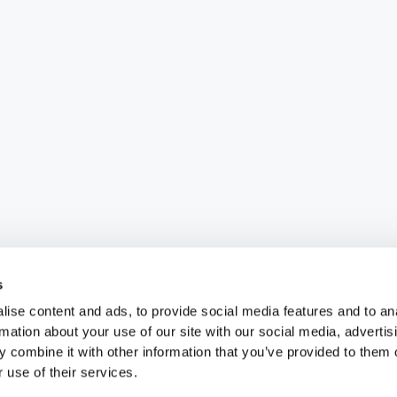
s
ise content and ads, to provide social media features and to an
rmation about your use of our site with our social media, advertis
 combine it with other information that you’ve provided to them o
 use of their services.