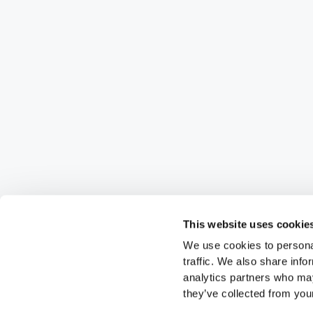
This website uses cookie
We use cookies to personal
traffic. We also share info
analytics partners who may
they’ve collected from your