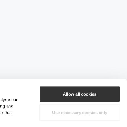
Allow all cookies
alyse our
ing and
r that
Use necessary cookies only