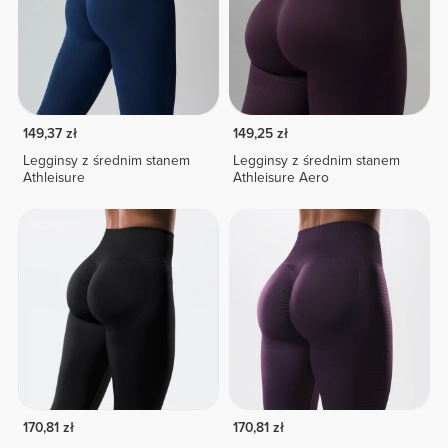
149,37 zł
149,25 zł
Legginsy z średnim stanem
Legginsy z średnim stanem
Athleisure
Athleisure Aero
170,81 zł
170,81 zł