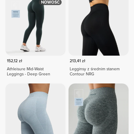
NOWOŚĆ
152,12 zł
213,41 zł
Athleisure Mid-Waist
Legginsy z średnim stanem
Leggings - Deep Green
Contour NRG