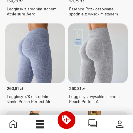
150,79 zł
171,79 zł
Legginsy z średnim stanem
Essence Rozkloszowane
Athleisure Aero
spodnie z wysokim stanem
260,81 zł
260,81 zł
Legginsy 7/8 o średnim
Legginsy z wysokim stanem
stanie Peach Perfect Air
Peach Perfect Air