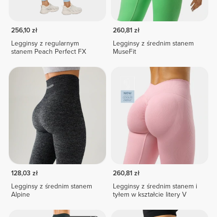
256,10 zł
260,81 zł
Legginsy z regularnym
Legginsy z średnim stanem
stanem Peach Perfect FX
MuseFit
128,03 zł
260,81 zł
Legginsy z średnim stanem
Legginsy z średnim stanem i
Alpine
tyłem w kształcie litery V