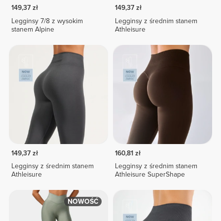
149,37 zł
149,37 zł
Legginsy 7/8 z wysokim
Legginsy z średnim stanem
stanem Alpine
Athleisure
149,37 zł
160,81 zł
Legginsy z średnim stanem
Legginsy z średnim stanem
Athleisure
Athleisure SuperShape
NOWOŚĆ