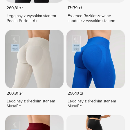
260,81 zł
171,79 zł
Legginsy z wysokim stanem
Essence Rozkloszowane
Peach Perfect Air
spodnie z wysokim stanem
260,81 zł
256,10 zł
Legginsy z średnim stanem
Legginsy z średnim stanem
MuseFit
MuseFit