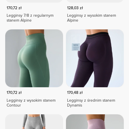
170,72 zł
128,03 zł
Legginsy 7/8 z regularnym
Legginsy z wysokim stanem
stanem Alpine
Alpine
170,72 zł
170,48 zł
Legginsy z wysokim stanem
Legginsy z średnim stanem
Contour
Dynamis