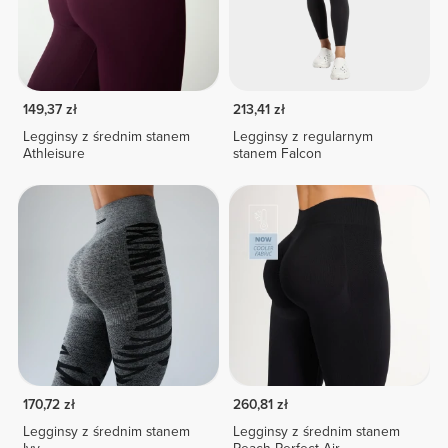
149,37 zł
213,41 zł
Legginsy z średnim stanem
Legginsy z regularnym
Athleisure
stanem Falcon
170,72 zł
260,81 zł
Legginsy z średnim stanem
Legginsy z średnim stanem