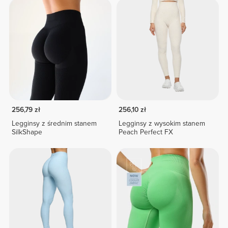
256,79 zł
256,10 zł
Legginsy z średnim stanem
Legginsy z wysokim stanem
SilkShape
Peach Perfect FX