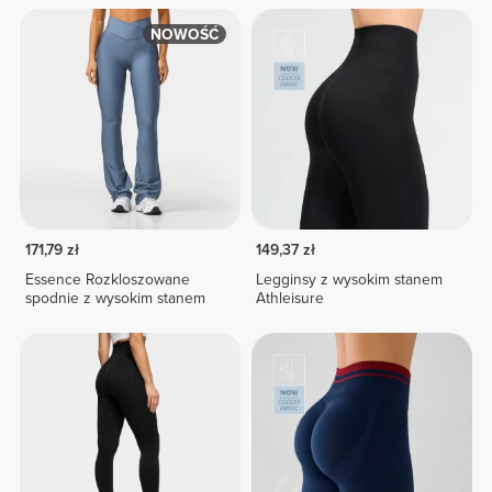
NOWOŚĆ
171,79 zł
149,37 zł
Essence Rozkloszowane
Legginsy z wysokim stanem
spodnie z wysokim stanem
Athleisure