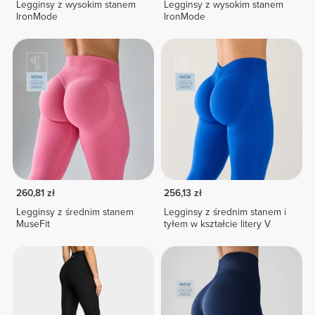
Legginsy z wysokim stanem
Legginsy z wysokim stanem
IronMode
IronMode
260,81 zł
256,13 zł
Legginsy z średnim stanem
Legginsy z średnim stanem i
MuseFit
tyłem w kształcie litery V