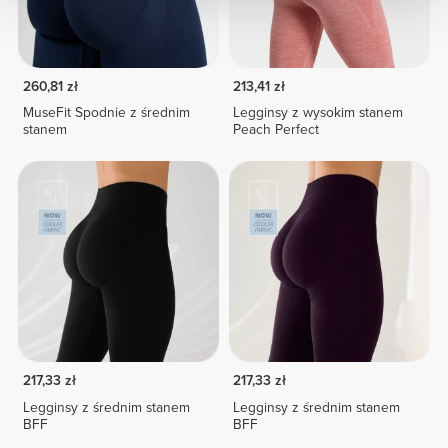
260,81 zł
213,41 zł
MuseFit Spodnie z średnim
Legginsy z wysokim stanem
stanem
Peach Perfect
217,33 zł
217,33 zł
Legginsy z średnim stanem
Legginsy z średnim stanem
BFF
BFF