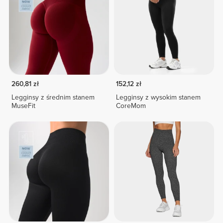
260,81 zł
152,12 zł
Legginsy z średnim stanem
Legginsy z wysokim stanem
MuseFit
CoreMom