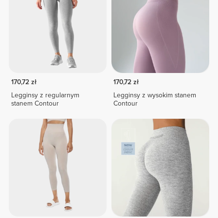
170,72 zł
170,72 zł
Legginsy z regularnym
Legginsy z wysokim stanem
stanem Contour
Contour