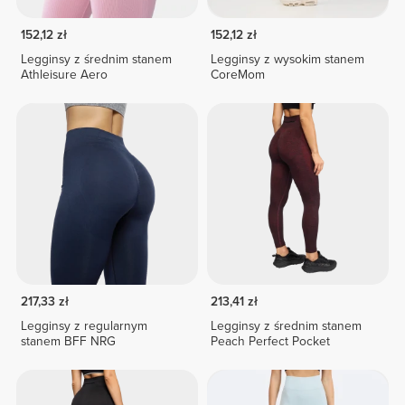
152,12 zł
152,12 zł
Legginsy z średnim stanem
Legginsy z wysokim stanem
Athleisure Aero
CoreMom
217,33 zł
213,41 zł
Legginsy z regularnym
Legginsy z średnim stanem
stanem BFF NRG
Peach Perfect Pocket