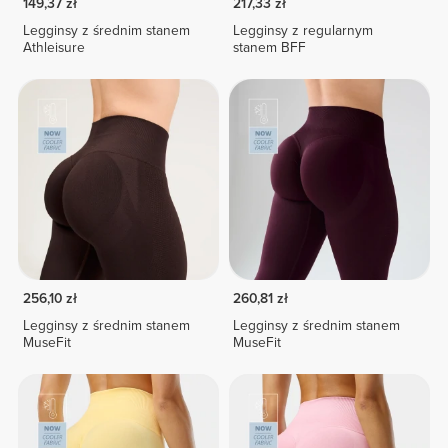
149,37 zł
217,33 zł
Legginsy z średnim stanem
Legginsy z regularnym
Athleisure
stanem BFF
256,10 zł
260,81 zł
Legginsy z średnim stanem
Legginsy z średnim stanem
MuseFit
MuseFit