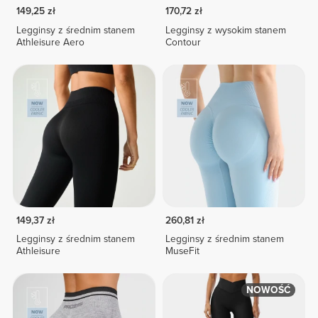
149,25 zł
170,72 zł
Legginsy z średnim stanem
Legginsy z wysokim stanem
Athleisure Aero
Contour
149,37 zł
260,81 zł
Legginsy z średnim stanem
Legginsy z średnim stanem
Athleisure
MuseFit
NOWOŚĆ