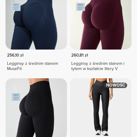
256,10 zł
260,81 zł
Legginsy z średnim stanem
Legginsy z średnim stanem i
MuseFit
tyłem w kształcie litery V
NOWOŚĆ