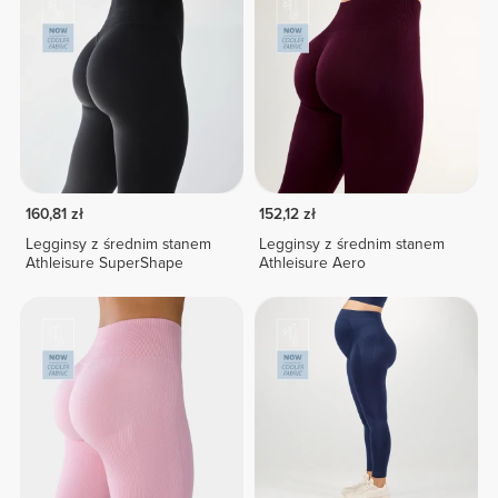
160,81 zł
152,12 zł
Legginsy z średnim stanem
Legginsy z średnim stanem
Athleisure SuperShape
Athleisure Aero