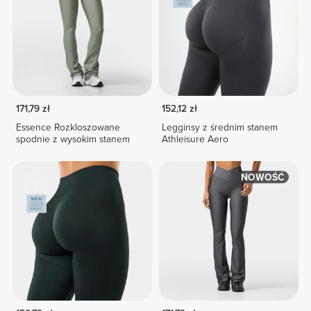
171,79 zł
152,12 zł
Essence Rozkloszowane
Legginsy z średnim stanem
spodnie z wysokim stanem
Athleisure Aero
NOWOŚĆ