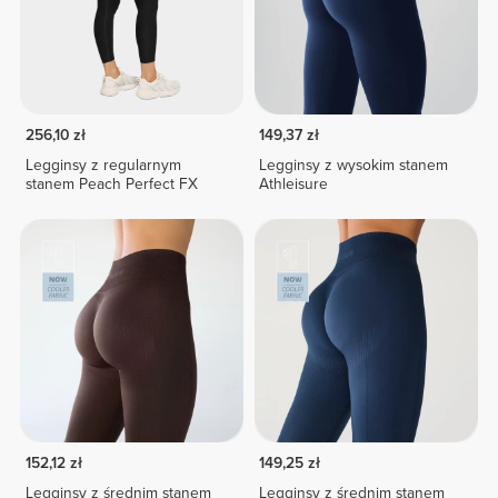
256,10 zł
149,37 zł
Legginsy z regularnym
Legginsy z wysokim stanem
stanem Peach Perfect FX
Athleisure
152,12 zł
149,25 zł
Legginsy z średnim stanem
Legginsy z średnim stanem