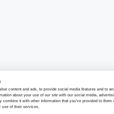
s
ise content and ads, to provide social media features and to an
rmation about your use of our site with our social media, advertis
 combine it with other information that you’ve provided to them o
 use of their services.