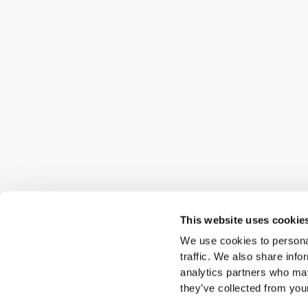
This website uses cookie
We use cookies to personal
traffic. We also share info
analytics partners who may
they’ve collected from your