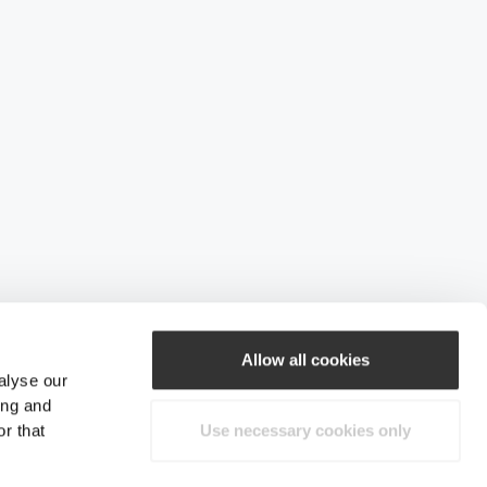
Allow all cookies
alyse our
ing and
r that
Use necessary cookies only