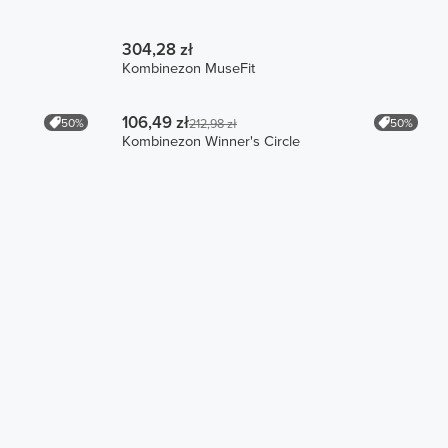
304,28 zł
Kombinezon MuseFit
106,49 zł
50%
50%
212,98 zł
Kombinezon Winner's Circle