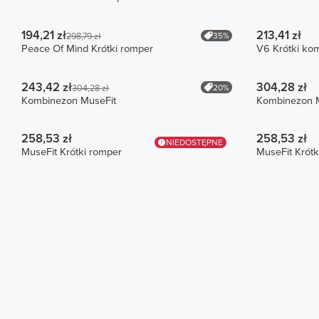
194,21 zł
213,41 zł
35%
298,79 zł
Peace Of Mind Krótki romper
V6 Krótki ko
243,42 zł
304,28 zł
20%
304,28 zł
Kombinezon MuseFit
Kombinezon 
258,53 zł
258,53 zł
NIEDOSTĘPNE
MuseFit Krótki romper
MuseFit Krótk