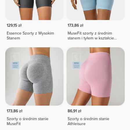
129,15 zł
173,86 zł
Essence Szorty z Wysokim
MuseFit szorty z średnim
Stanem
stanem i tyłem w kształcie
litery V
173,86 zł
86,91 zł
Szorty o średnim stanie
Szorty o średnim stanie
MuseFit
Athleisure