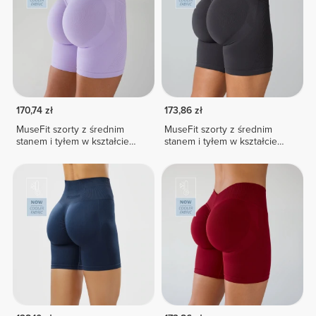
170,74 zł
173,86 zł
MuseFit szorty z średnim
MuseFit szorty z średnim
stanem i tyłem w kształcie
stanem i tyłem w kształcie
litery V
litery V