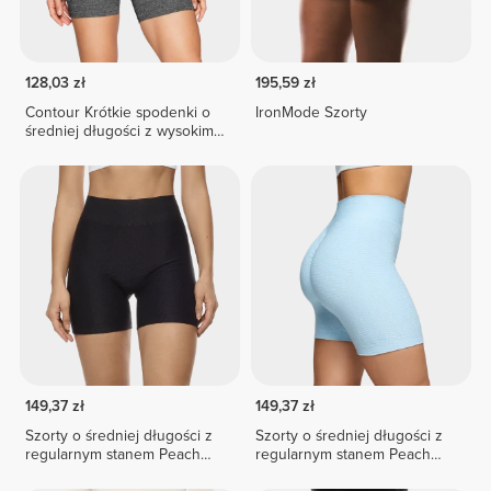
128,03 zł
195,59 zł
Contour Krótkie spodenki o
IronMode Szorty
średniej długości z wysokim
stanem
149,37 zł
149,37 zł
Szorty o średniej długości z
Szorty o średniej długości z
regularnym stanem Peach
regularnym stanem Peach
Perfect FX
Perfect FX