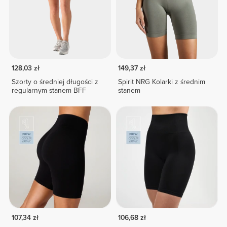
128,03 zł
149,37 zł
Szorty o średniej długości z
Spirit NRG Kolarki z średnim
regularnym stanem BFF
stanem
107,34 zł
106,68 zł