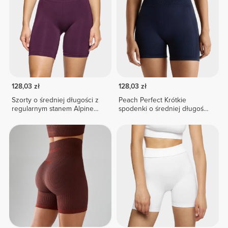
128,03 zł
128,03 zł
Szorty o średniej długości z
Peach Perfect Krótkie
regularnym stanem Alpine
spodenki o średniej długości
NRG
z wysokim stanem