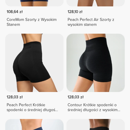
108,64 zł
128,10 zł
CoreMom Szorty z Wysokim
Peach Perfect Air Szorty z
Stanem
wysokim stanem
128,03 zł
128,03 zł
Peach Perfect Krótkie
Contour Krótkie spodenki o
spodenki o średniej długości
średniej długości z wysokim
z wysokim stanem
stanem