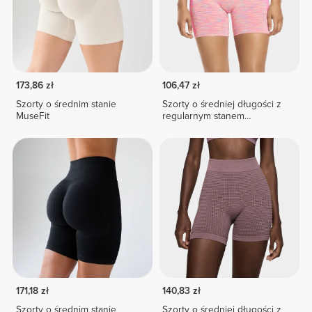
173,86 zł
106,47 zł
Szorty o średnim stanie
Szorty o średniej długości z
MuseFit
regularnym stanem
Shapeshifter
171,18 zł
140,83 zł
Szorty o średnim stanie
Szorty o średniej długości z