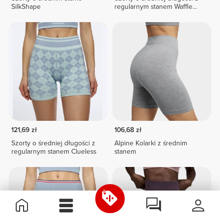
SilkShape
regularnym stanem Waffle
Wellness
121,69 zł
106,68 zł
Szorty o średniej długości z
Alpine Kolarki z średnim
regularnym stanem Clueless
stanem