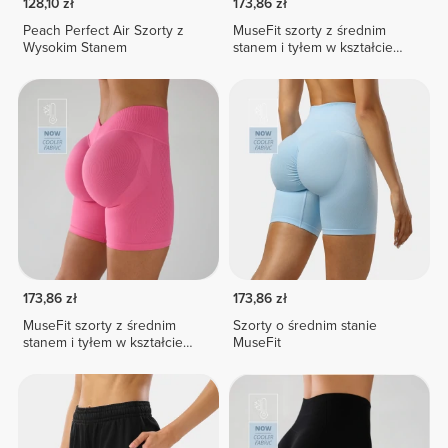
128,10 zł
173,86 zł
Peach Perfect Air Szorty z
MuseFit szorty z średnim
Wysokim Stanem
stanem i tyłem w kształcie
litery V
173,86 zł
173,86 zł
MuseFit szorty z średnim
Szorty o średnim stanie
stanem i tyłem w kształcie
MuseFit
litery V