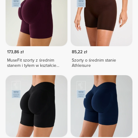
173,86 zł
85,22 zł
MuseFit szorty z średnim
Szorty o średnim stanie
stanem i tyłem w kształcie
Athleisure
litery V