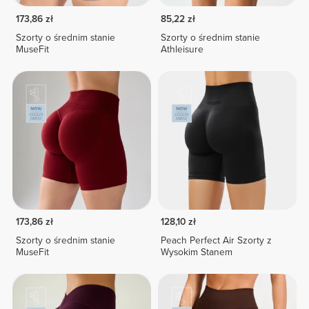
173,86 zł
85,22 zł
Szorty o średnim stanie
Szorty o średnim stanie
MuseFit
Athleisure
173,86 zł
128,10 zł
Szorty o średnim stanie
Peach Perfect Air Szorty z
MuseFit
Wysokim Stanem