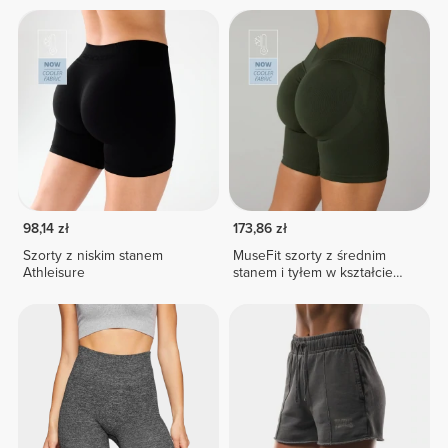
98,14 zł
173,86 zł
Szorty z niskim stanem
MuseFit szorty z średnim
Athleisure
stanem i tyłem w kształcie
litery V