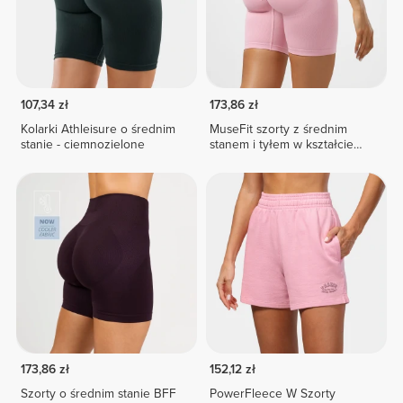
107,34 zł
173,86 zł
Kolarki Athleisure o średnim
MuseFit szorty z średnim
stanie - ciemnozielone
stanem i tyłem w kształcie
litery V
173,86 zł
152,12 zł
Szorty o średnim stanie BFF
PowerFleece W Szorty