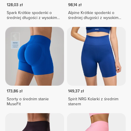
128,03 zł
98,14 zł
Spark Krótkie spodenki o
Alpine Krótkie spodenki o
średniej długości z wysokim
średniej długości z wysokim
stanem
stanem
173,86 zł
149,37 zł
Szorty o średnim stanie
Spirit NRG Kolarki z średnim
MuseFit
stanem