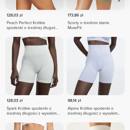
128,03 zł
173,86 zł
Peach Perfect Krótkie
Szorty o średnim stanie
spodenki o średniej długości
MuseFit
z wysokim stanem
128,03 zł
98,14 zł
Spark Krótkie spodenki o
Alpine Krótkie spodenki o
średniej długości z wysokim
średniej długości z wysokim
stanem
stanem