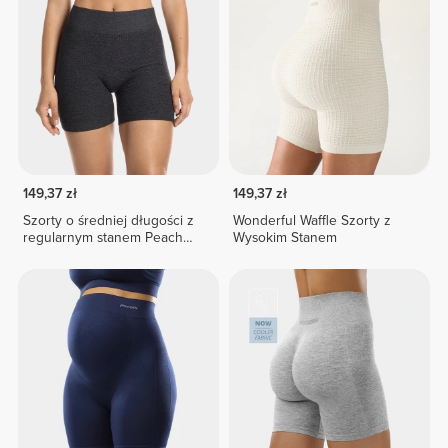
149,37 zł
149,37 zł
Szorty o średniej długości z
Wonderful Waffle Szorty z
regularnym stanem Peach
Wysokim Stanem
Perfect FX