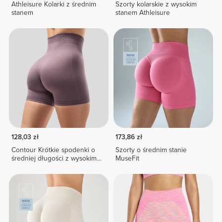
Athleisure Kolarki z średnim
Szorty kolarskie z wysokim
stanem
stanem Athleisure
128,03 zł
173,86 zł
Contour Krótkie spodenki o
Szorty o średnim stanie
średniej długości z wysokim
MuseFit
stanem