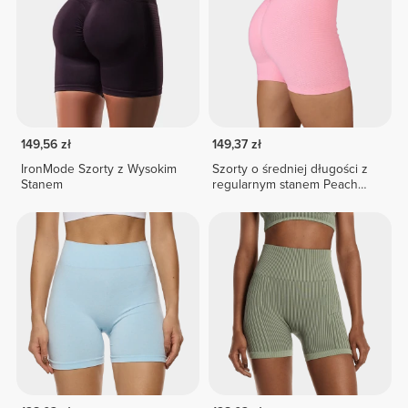
149,56 zł
149,37 zł
IronMode Szorty z Wysokim
Szorty o średniej długości z
Stanem
regularnym stanem Peach
Perfect FX