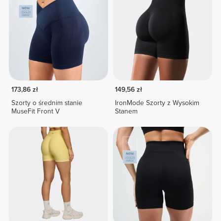
173,86 zł
149,56 zł
Szorty o średnim stanie
IronMode Szorty z Wysokim
MuseFit Front V
Stanem