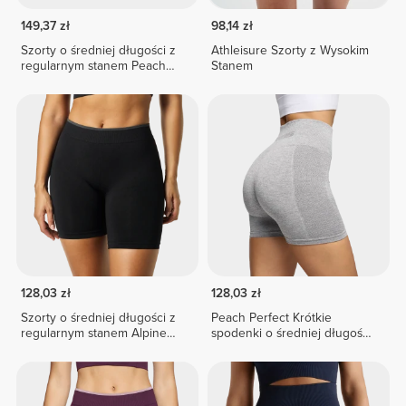
149,37 zł
98,14 zł
Szorty o średniej długości z
Athleisure Szorty z Wysokim
regularnym stanem Peach
Stanem
Perfect FX
128,03 zł
128,03 zł
Szorty o średniej długości z
Peach Perfect Krótkie
regularnym stanem Alpine
spodenki o średniej długości
NRG
z wysokim stanem