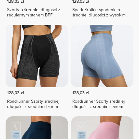
128,03 zł
128,03 zł
Szorty o średniej długości z
Spark Krótkie spodenki o
regularnym stanem BFF
średniej długości z wysokim
stanem
128,03 zł
128,03 zł
Roadrunner Szorty średniej
Roadrunner Szorty średniej
długości z średnim stanem
długości z średnim stanem