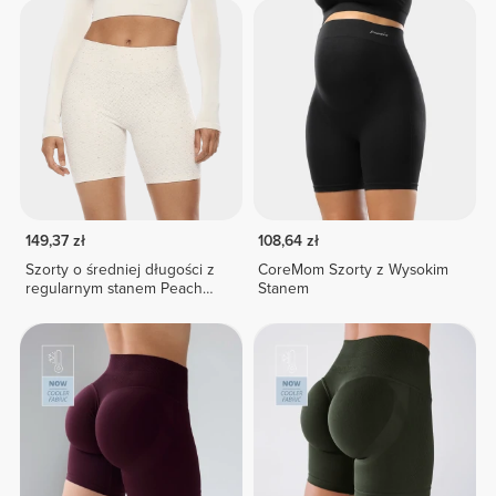
149,37 zł
108,64 zł
Szorty o średniej długości z
CoreMom Szorty z Wysokim
regularnym stanem Peach
Stanem
Perfect FX Cotton