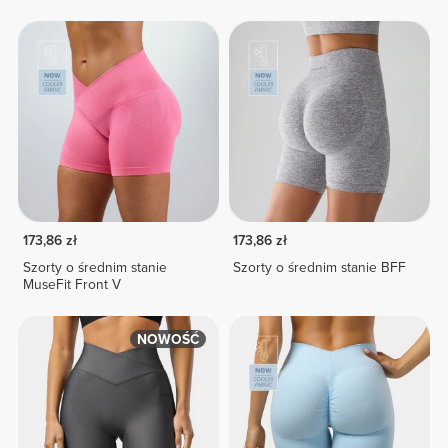
173,86 zł
173,86 zł
Szorty o średnim stanie
Szorty o średnim stanie BFF
MuseFit Front V
NOWOŚĆ