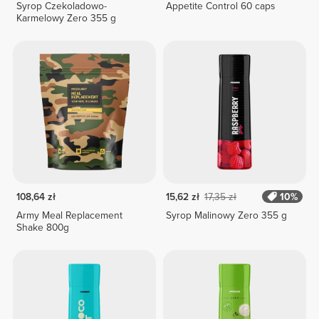
Syrop Czekoladowo-
Appetite Control 60 caps
Karmelowy Zero 355 g
108,64 zł
15,62 zł
17,35 zł
10%
Army Meal Replacement
Syrop Malinowy Zero 355 g
Shake 800g