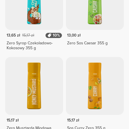
13,65 zł
15,17 zł
10%
13,00 zł
Zero Syrop Czekoladowo-
Zero Sos Caesar 355 g
Kokosowy 355 g
15,17 zł
15,17 zł
Zero Musztarda Miodowa
Sos Curry Zero 355 g