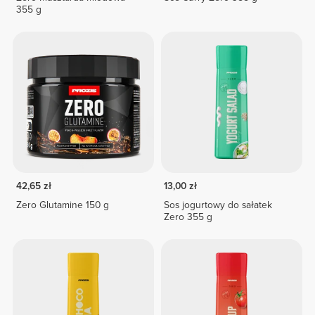
355 g
42,65 zł
13,00 zł
Zero Glutamine 150 g
Sos jogurtowy do sałatek
Zero 355 g