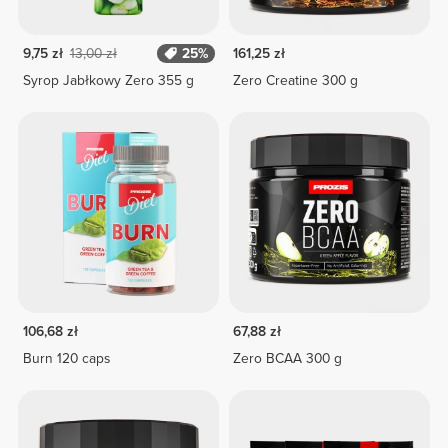
9,75 zł
13,00 zł
25%
161,25 zł
Syrop Jabłkowy Zero 355 g
Zero Creatine 300 g
106,68 zł
67,88 zł
Burn 120 caps
Zero BCAA 300 g