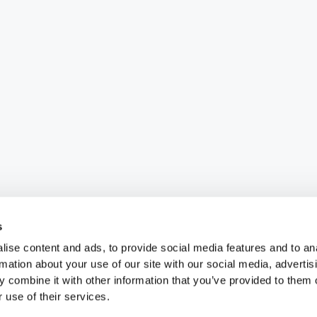
s
ise content and ads, to provide social media features and to an
rmation about your use of our site with our social media, advertis
 combine it with other information that you’ve provided to them o
 use of their services.