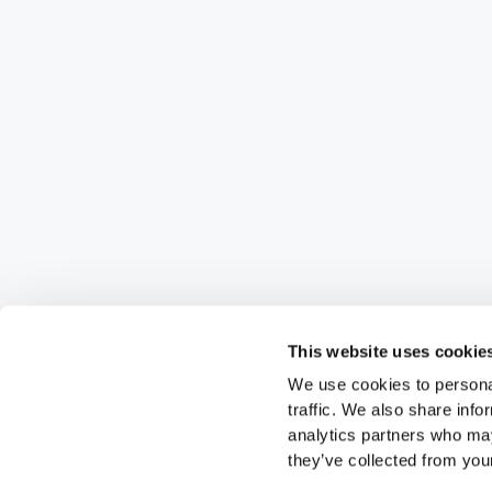
This website uses cookie
We use cookies to personal
traffic. We also share info
analytics partners who may
they’ve collected from your