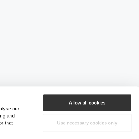
Allow all cookies
alyse our
ing and
r that
Use necessary cookies only