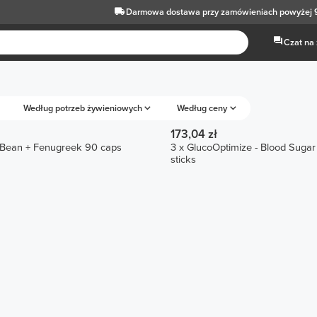
Darmowa dostawa
przy zamówieniach powyżej 
Czat na
Według potrzeb żywieniowych
Według ceny
173,04 zł
 Bean + Fenugreek 90 caps
3 x GlucoOptimize - Blood Sugar 
sticks