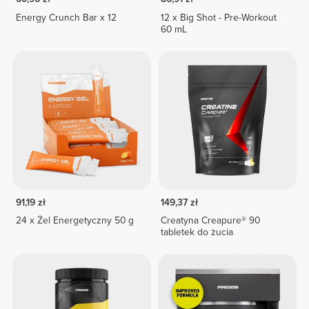
Energy Crunch Bar x 12
12 x Big Shot - Pre-Workout
60 mL
91,19 zł
149,37 zł
24 x Żel Energetyczny 50 g
Creatyna Creapure® 90
tabletek do żucia