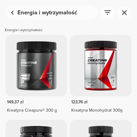
Energia i wytrzymałość
Energia i wytrzymałość
149,37 zł
123,76 zł
Kreatyna Creapure® 300 g
Kreatyna Monohydrat 300g