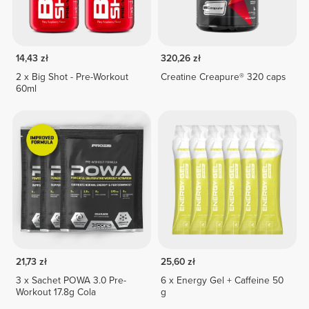
14,43 zł
320,26 zł
2 x Big Shot - Pre-Workout
Creatine Creapure® 320 caps
60ml
21,73 zł
25,60 zł
3 x Sachet POWA 3.0 Pre-
6 x Energy Gel + Caffeine 50
Workout 17.8g Cola
g