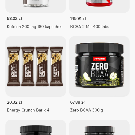
58,02 zł
145,91 zł
Kofeina 200 mg 180 kapsułek
BCAA 2:1:1 - 400 tabs
20,32 zł
67,88 zł
Energy Crunch Bar x 4
Zero BCAA 300 g