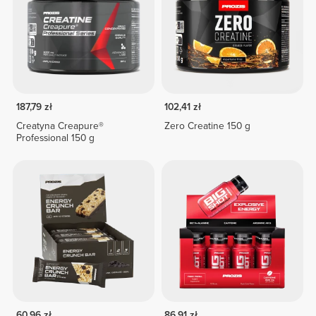
187,79 zł
102,41 zł
Creatyna Creapure®
Zero Creatine 150 g
Professional 150 g
60,96 zł
86,91 zł