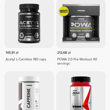
145,91 zł
213,68 zł
Acetyl L-Carnitine 180 caps
POWA 3.0 Pre-Workout 40
servings