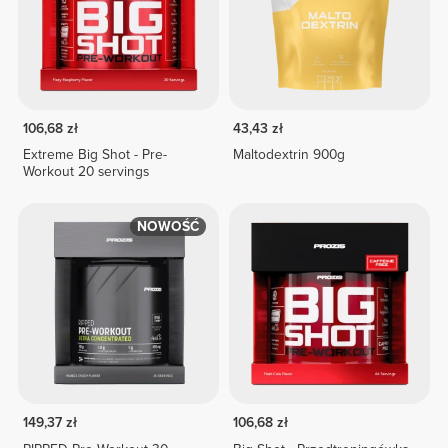
106,68 zł
43,43 zł
Extreme Big Shot - Pre-
Maltodextrin 900g
Workout 20 servings
NOWOŚĆ
149,37 zł
106,68 zł