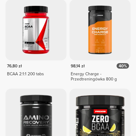
76,80 zł
98,14 zł
40%
BCAA 2:1:1 200 tabs
Energy Charge -
Przedtreningówka 800 g