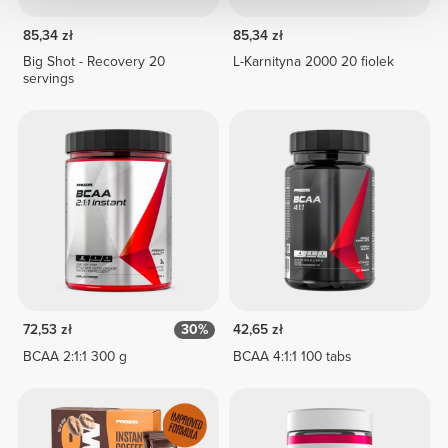
85,34 zł
85,34 zł
Big Shot - Recovery 20
L-Karnityna 2000 20 fiolek
servings
72,53 zł
30%
42,65 zł
BCAA 2:1:1 300 g
BCAA 4:1:1 100 tabs