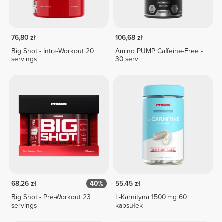
76,80 zł
106,68 zł
Big Shot - Intra-Workout 20
Amino PUMP Caffeine-Free -
servings
30 serv
68,26 zł
40%
55,45 zł
Big Shot - Pre-Workout 23
L-Karnityna 1500 mg 60
servings
kapsułek