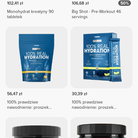
102,41 zł
106,68 zł
50%
Monohydrat kreatyny 90
Big Shot - Pre-Workout 46
tabletek
servings
56,47 zł
30,39 zł
100% prawdziwe
100% prawdziwe
nawodnienie: proszek
nawodnienie: proszek
elektrolitowy – 15 saszetek
elektrolitowy – 8 saszetek