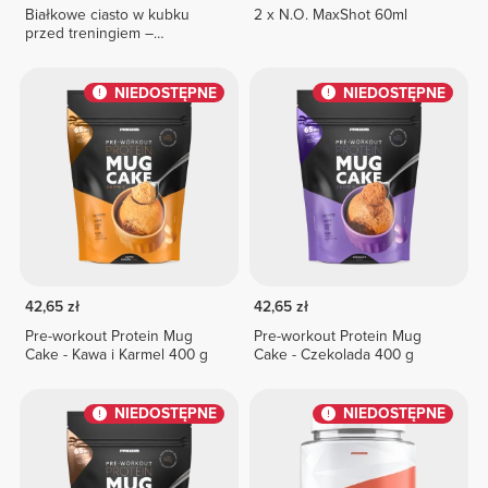
Białkowe ciasto w kubku
2 x N.O. MaxShot 60ml
przed treningiem –
Speculoos 400 g
NIEDOSTĘPNE
NIEDOSTĘPNE
42,65 zł
42,65 zł
Pre-workout Protein Mug
Pre-workout Protein Mug
Cake - Kawa i Karmel 400 g
Cake - Czekolada 400 g
NIEDOSTĘPNE
NIEDOSTĘPNE