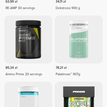
63,99 zł
34,11 zł
RE-AMP 30 servings
Dekstroza 900 g
85,34 zł
78,21 zł
Amino Prime 20 servings
Palatinose™ 907g