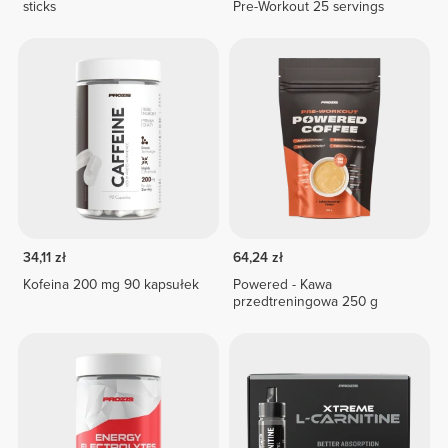
sticks
Pre-Workout 25 servings
34,11 zł
64,24 zł
Kofeina 200 mg 90 kapsułek
Powered - Kawa
przedtreningowa 250 g