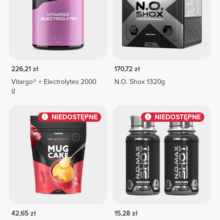
226,21 zł
170,72 zł
Vitargo® + Electrolytes 2000
N.O. Shox 1320g
g
NIEDOSTĘPNE
NIEDOSTĘPNE
42,65 zł
15,28 zł