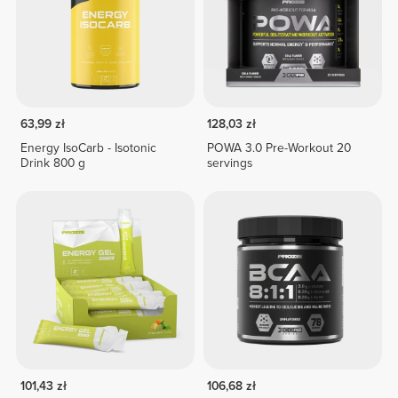
63,99 zł
128,03 zł
Energy IsoCarb - Isotonic
POWA 3.0 Pre-Workout 20
Drink 800 g
servings
101,43 zł
106,68 zł