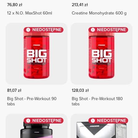
76,80 zł
213,41 zł
12 x N.O. MaxShot 60ml
Creatine Monohydrate 600 g
NIEDOSTĘPNE
NIEDOSTĘPNE
81,07 zł
128,03 zł
Big Shot - Pre-Workout 90
Big Shot - Pre-Workout 180
tabs
tabs
NIEDOSTĘPNE
NIEDOSTĘPNE