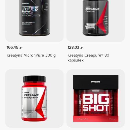
166,45 zł
128,03 zł
Kreatyna MicronPure 300 g
Kreatyna Creapure® 80
kapsułek