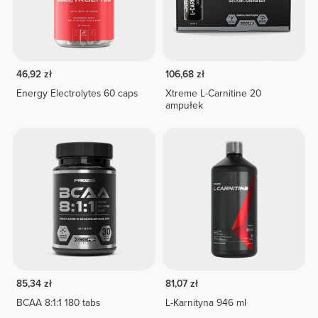
46,92 zł
106,68 zł
Energy Electrolytes 60 caps
Xtreme L-Carnitine 20
ampułek
85,34 zł
81,07 zł
BCAA 8:1:1 180 tabs
L-Karnityna 946 ml