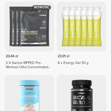
NOWOŚĆ
20,44 zł
23,01 zł
3 X Sachet RIPPED Pre-
6 x Energy Gel 50 g
Workout Ultra Concentrated
12.3 g