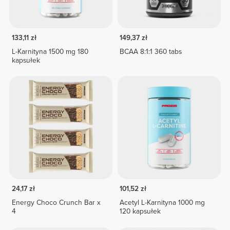
133,11 zł
149,37 zł
L-Karnityna 1500 mg 180
BCAA 8:1:1 360 tabs
kapsułek
24,17 zł
101,52 zł
Energy Choco Crunch Bar x
Acetyl L-Karnityna 1000 mg
4
120 kapsułek