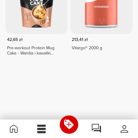
42,65 zł
213,41 zł
Pre-workout Protein Mug
Vitargo® 2000 g
Cake - Wanilia i kawałki
czekolady 400 g