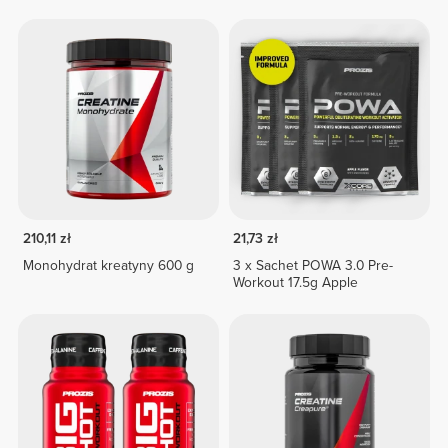
210,11 zł
21,73 zł
Monohydrat kreatyny 600 g
3 x Sachet POWA 3.0 Pre-
Workout 17.5g Apple