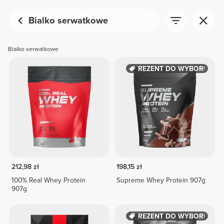
Bialko serwatkowe
Bialko serwatkowe
PREZENT DO WYBORU
212,98 zł
198,15 zł
100% Real Whey Protein
Supreme Whey Protein 907g
907g
PREZENT DO WYBORU