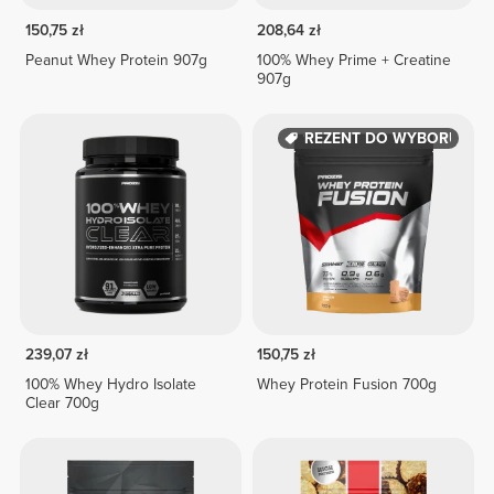
150,75 zł
208,64 zł
Peanut Whey Protein 907g
100% Whey Prime + Creatine
907g
PREZENT DO WYBORU
239,07 zł
150,75 zł
100% Whey Hydro Isolate
Whey Protein Fusion 700g
Clear 700g