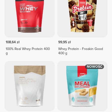
108,64 zł
99,95 zł
100% Real Whey Protein 400
Whey Protein - Freakin Good
g
400 g
NOWOŚĆ