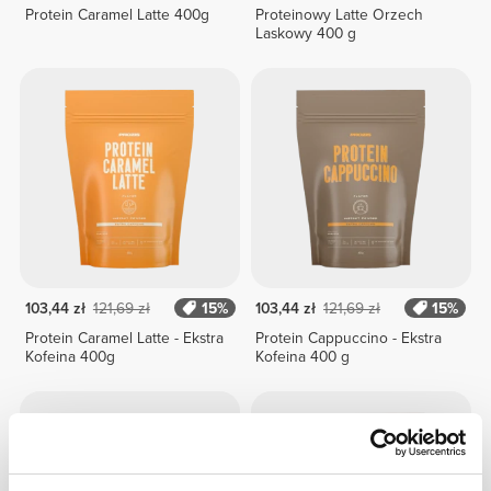
Protein Caramel Latte 400g
Proteinowy Latte Orzech
Laskowy 400 g
103,44 zł
121,69 zł
15%
103,44 zł
121,69 zł
15%
Protein Caramel Latte - Ekstra
Protein Cappuccino - Ekstra
Kofeina 400g
Kofeina 400 g