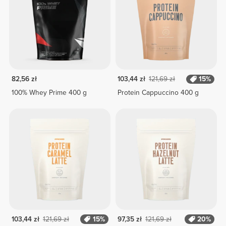
82,56 zł
103,44 zł
121,69 zł
15%
100% Whey Prime 400 g
Protein Cappuccino 400 g
103,44 zł
121,69 zł
15%
97,35 zł
121,69 zł
20%