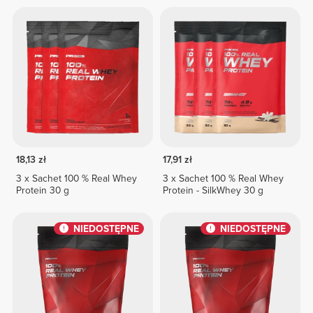
18,13 zł
17,91 zł
3 x Sachet 100 % Real Whey
3 x Sachet 100 % Real Whey
Protein 30 g
Protein - SilkWhey 30 g
NIEDOSTĘPNE
NIEDOSTĘPNE