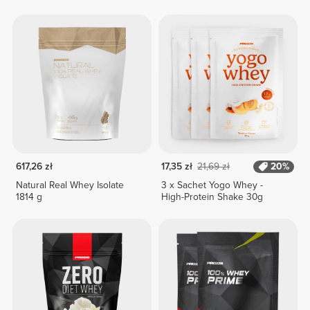
617,26 zł
17,35 zł
21,69 zł
20%
Natural Real Whey Isolate
3 x Sachet Yogo Whey -
1814 g
High-Protein Shake 30g