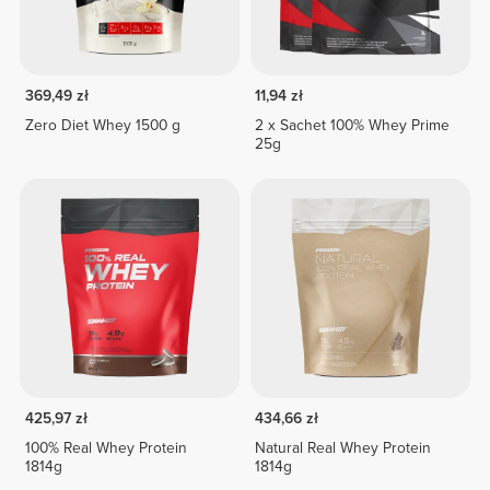
369,49 zł
11,94 zł
Zero Diet Whey 1500 g
2 x Sachet 100% Whey Prime
25g
425,97 zł
434,66 zł
100% Real Whey Protein
Natural Real Whey Protein
1814g
1814g