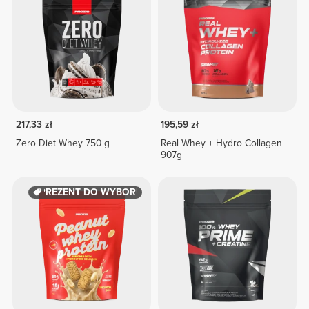
217,33 zł
195,59 zł
Zero Diet Whey 750 g
Real Whey + Hydro Collagen
907g
PREZENT DO WYBORU