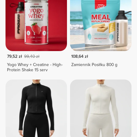
79,52 zł
99,40 zł
108,64 zł
Yogo Whey + Creatine - High-
Zamiennik Posiłku 800 g
Protein Shake 15 serv