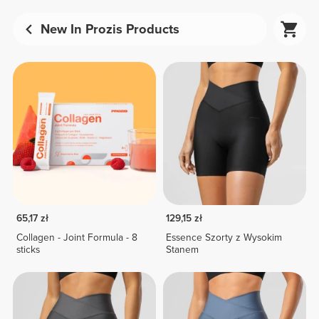
New In Prozis Products
65,17 zł
129,15 zł
Collagen - Joint Formula - 8
Essence Szorty z Wysokim
sticks
Stanem