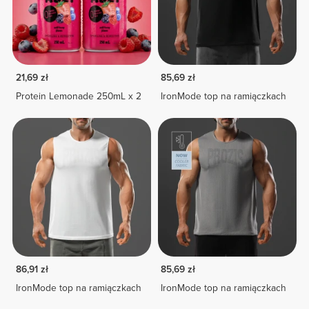
21,69 zł
85,69 zł
Protein Lemonade 250mL x 2
IronMode top na ramiączkach
86,91 zł
85,69 zł
IronMode top na ramiączkach
IronMode top na ramiączkach