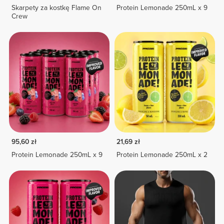
Skarpety za kostkę Flame On
Protein Lemonade 250mL x 9
Crew
95,60 zł
21,69 zł
Protein Lemonade 250mL x 9
Protein Lemonade 250mL x 2