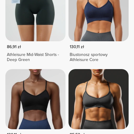
86,91 zł
130,11 zł
Athleisure Mid-Waist Shorts -
Biustonosz sportowy
Deep Green
Athleisure Core