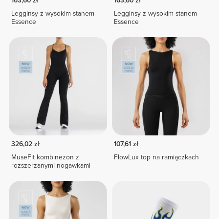
163,60 zł
163,60 zł
Legginsy z wysokim stanem
Legginsy z wysokim stanem
Essence
Essence
326,02 zł
107,61 zł
MuseFit kombinezon z
FlowLux top na ramiączkach
rozszerzanymi nogawkami