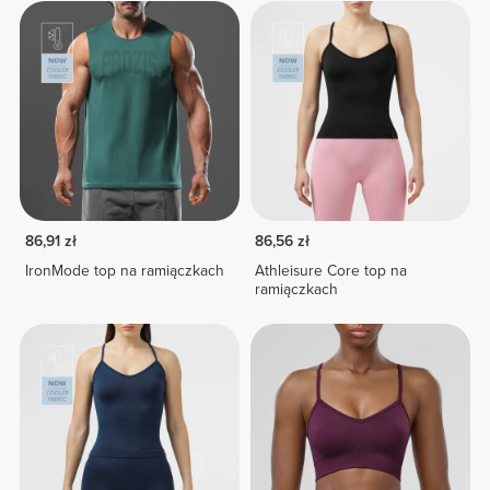
86,91 zł
86,56 zł
IronMode top na ramiączkach
Athleisure Core top na
ramiączkach