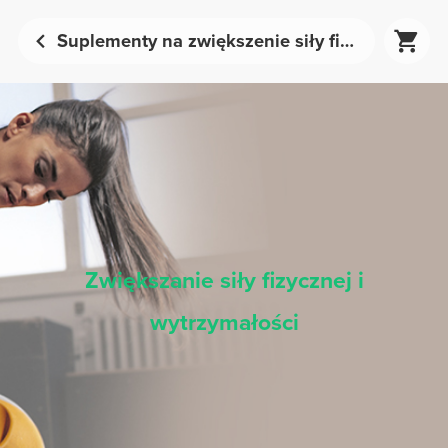
Suplementy na zwiększenie siły fizycznej i wytrzymałości | Prozis
Zwiększanie siły fizycznej i
wytrzymałości