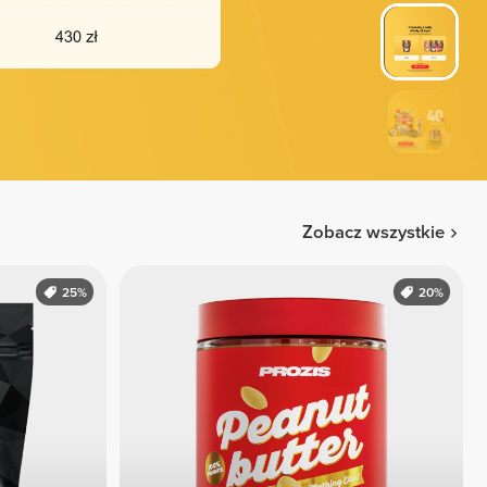
Zobacz wszystkie
25%
20%