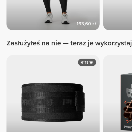
163,60 zł
Zasłużyłeś na nie — teraz je wykorzystaj
-6178