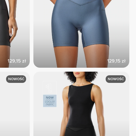
129,15 zł
129,15 zł
NOWOŚĆ
NOWOŚĆ