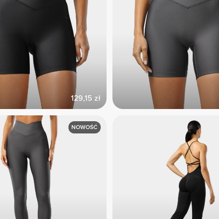
129,15 zł
NOWOŚĆ