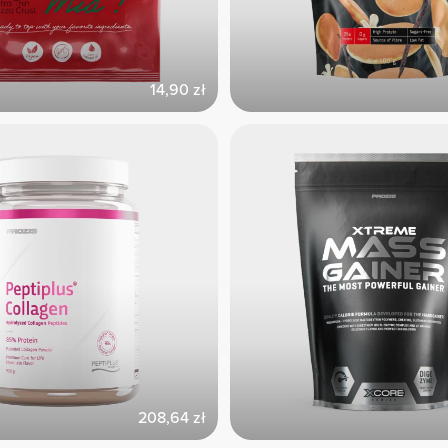
14,90 zł
208,64 zł