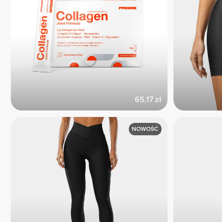
65,17 zł
NOWOŚĆ