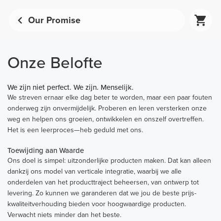
Our Promise
Onze Belofte
We zijn niet perfect. We zijn. Menselijk.
We streven ernaar elke dag beter te worden, maar een paar fouten
onderweg zijn onvermijdelijk. Proberen en leren versterken onze
weg en helpen ons groeien, ontwikkelen en onszelf overtreffen.
Het is een leerproces—heb geduld met ons.
Toewijding aan Waarde
Ons doel is simpel: uitzonderlijke producten maken. Dat kan alleen
dankzij ons model van verticale integratie, waarbij we alle
onderdelen van het producttraject beheersen, van ontwerp tot
levering. Zo kunnen we garanderen dat we jou de beste prijs-
kwaliteitverhouding bieden voor hoogwaardige producten.
Verwacht niets minder dan het beste.