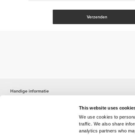
Handige informatie
Word lid van ons team
This website uses cookie
Word partner worden
Algemene voorwaarden
We use cookies to personal
Klantenservice
traffic. We also share info
analytics partners who may