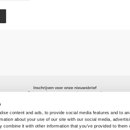
Inschrijven voor onze nieuwsbrief
Ontvang nieuws en promoties per e-mail.
Inschrijven
s
ise content and ads, to provide social media features and to an
rmation about your use of our site with our social media, advertis
 combine it with other information that you’ve provided to them o