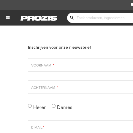
Inschrijven voor onze nieuwsbrief
VOORNAAM
*
ACHTERNAAM
*
Heren
Dames
E-MAIL
*