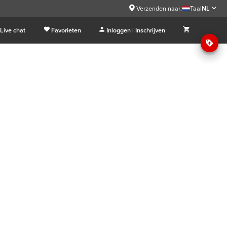
Verzenden naar:
Taal
NL
Live chat
Favorieten
Inloggen | Inschrijven