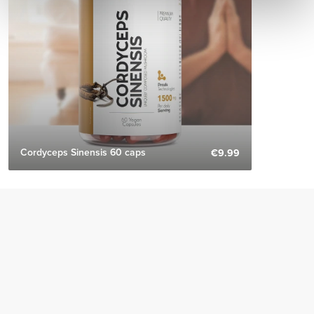
Cordyceps Sinensis 60 caps
€9.99