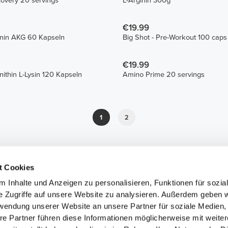
covery 20 servings
L-Arginin 300g
€19.99
inin AKG 60 Kapseln
Big Shot - Pre-Workout 100 caps
€19.99
nithin L-Lysin 120 Kapseln
Amino Prime 20 servings
1
2
t Cookies
 Inhalte und Anzeigen zu personalisieren, Funktionen für sozia
e Zugriffe auf unsere Website zu analysieren. Außerdem geben w
rwendung unserer Website an unsere Partner für soziale Medien
re Partner führen diese Informationen möglicherweise mit weite