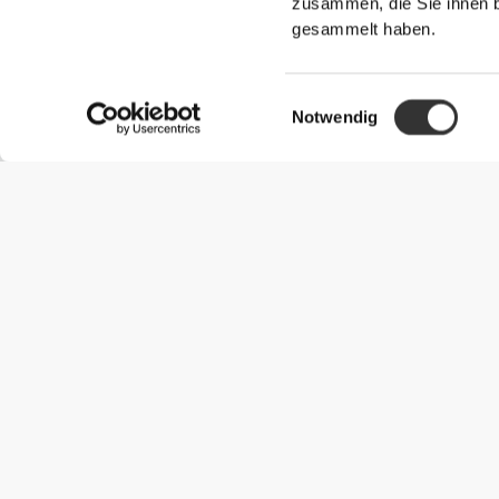
zusammen, die Sie ihnen b
gesammelt haben.
Einwilligungsauswahl
Notwendig
Nützliche Information
Schließe dich unserem Team an!
Werde Partner
AGB
Kundendienst