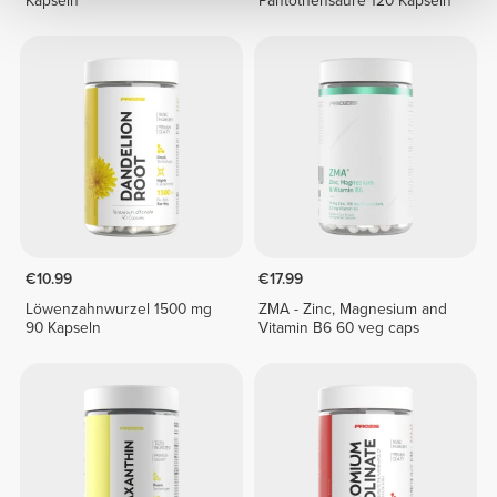
Kapseln
Pantothensäure 120 Kapseln
€10.99
€17.99
Löwenzahnwurzel 1500 mg
ZMA - Zinc, Magnesium and
90 Kapseln
Vitamin B6 60 veg caps