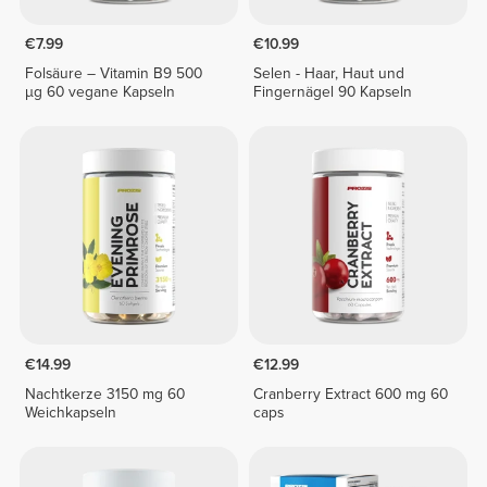
€7.99
€10.99
Folsäure – Vitamin B9 500
Selen - Haar, Haut und
µg 60 vegane Kapseln
Fingernägel 90 Kapseln
€14.99
€12.99
Nachtkerze 3150 mg 60
Cranberry Extract 600 mg 60
Weichkapseln
caps