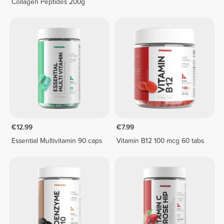
Collagen Peptides 200g
€12.99
€7.99
Essential Multivitamin 90 caps
Vitamin B12 100 mcg 60 tabs