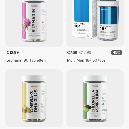
€12.99
€7.69
€13.99
45%
Silymarin 90 Tabletten
Multi Men 18+ 60 tabs