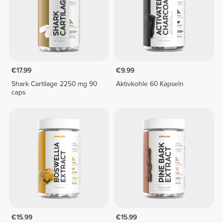
€17.99
€9.99
Shark Cartilage 2250 mg 90
Aktivkohle 60 Kapseln
caps
€15.99
€15.99