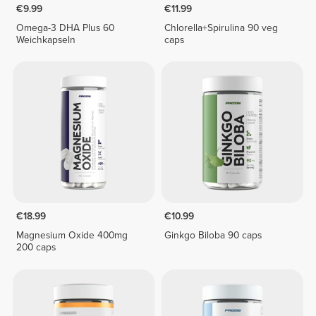
€9.99
€11.99
Omega-3 DHA Plus 60
Chlorella+Spirulina 90 veg
Weichkapseln
caps
€18.99
€10.99
Magnesium Oxide 400mg
Ginkgo Biloba 90 caps
200 caps