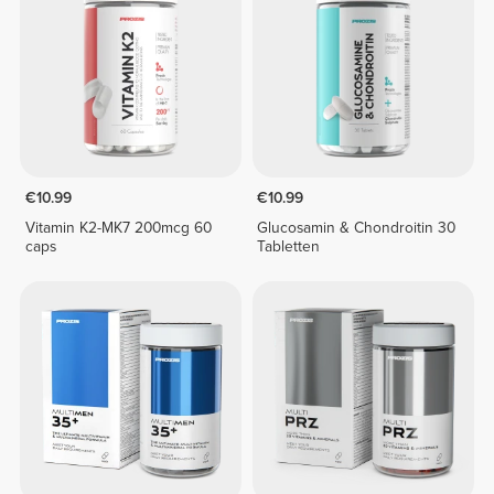
€10.99
€10.99
Vitamin K2-MK7 200mcg 60
Glucosamin & Chondroitin 30
caps
Tabletten