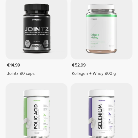
€14.99
€52.99
Jointz 90 caps
Kollagen + Whey 900 g