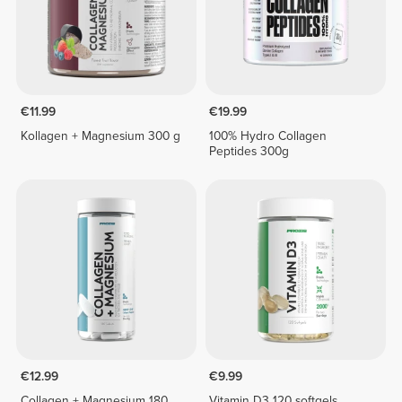
€11.99
€19.99
Kollagen + Magnesium 300 g
100% Hydro Collagen
Peptides 300g
€12.99
€9.99
Collagen + Magnesium 180
Vitamin D3 120 softgels