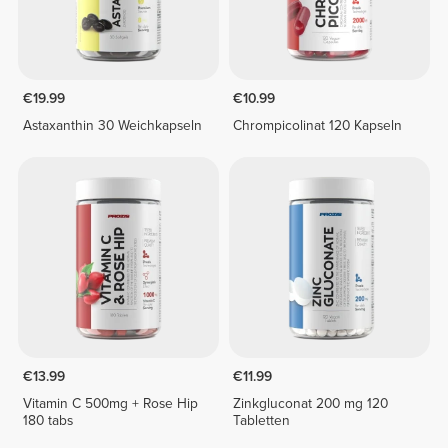
€19.99
€10.99
Astaxanthin 30 Weichkapseln
Chrompicolinat 120 Kapseln
€13.99
€11.99
Vitamin C 500mg + Rose Hip
Zinkgluconat 200 mg 120
180 tabs
Tabletten