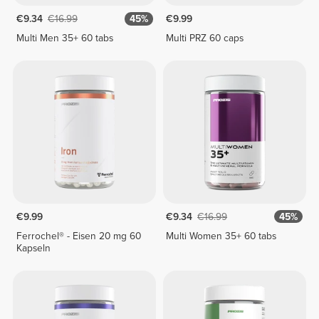
€9.34
€16.99
45%
€9.99
Multi Men 35+ 60 tabs
Multi PRZ 60 caps
€9.99
€9.34
€16.99
45%
Ferrochel® - Eisen 20 mg 60
Multi Women 35+ 60 tabs
Kapseln