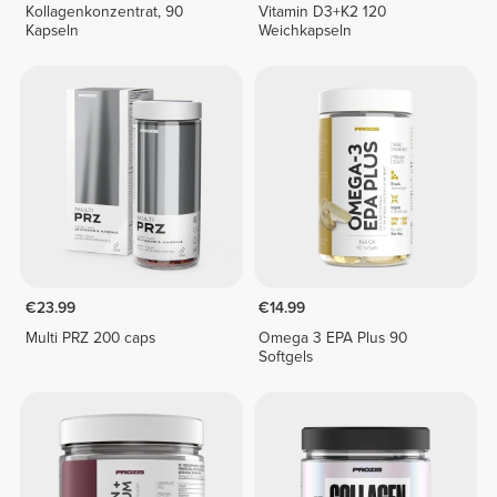
Kollagenkonzentrat, 90
Vitamin D3+K2 120
Kapseln
Weichkapseln
€23.99
€14.99
Multi PRZ 200 caps
Omega 3 EPA Plus 90
Softgels