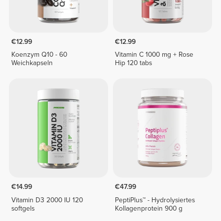
€12.99
€12.99
Koenzym Q10 - 60
Vitamin C 1000 mg + Rose
Weichkapseln
Hip 120 tabs
€14.99
€47.99
Vitamin D3 2000 IU 120
PeptiPlus™ - Hydrolysiertes
softgels
Kollagenprotein 900 g