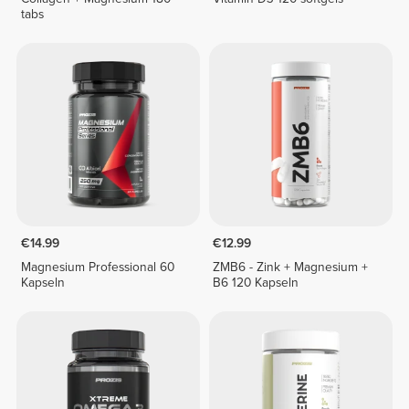
tabs
€14.99
€12.99
Magnesium Professional 60
ZMB6 - Zink + Magnesium +
Kapseln
B6 120 Kapseln