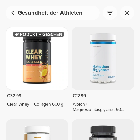
Gesundheit der Athleten
PRODUKT + GESCHENK
€32.99
€12.99
Clear Whey + Collagen 600 g
Albion®
Magnesiumbisglycinat 60
vegane Kapseln