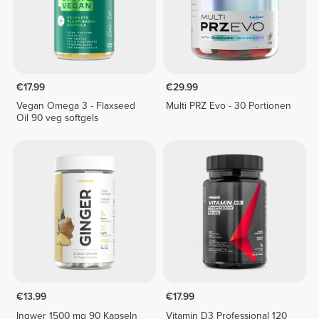
€17.99
€29.99
Vegan Omega 3 - Flaxseed
Multi PRZ Evo - 30 Portionen
Oil 90 veg softgels
€13.99
€17.99
Ingwer 1500 mg 90 Kapseln
Vitamin D3 Professional 120