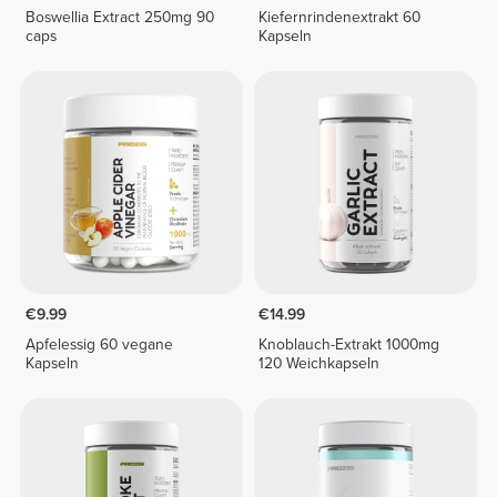
Boswellia Extract 250mg 90
Kiefernrindenextrakt 60
caps
Kapseln
€9.99
€14.99
Apfelessig 60 vegane
Knoblauch-Extrakt 1000mg
Kapseln
120 Weichkapseln