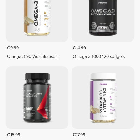
€9.99
€14.99
Omega-3 90 Weichkapseln
Omega 3 1000 120 softgels
€15.99
€17.99