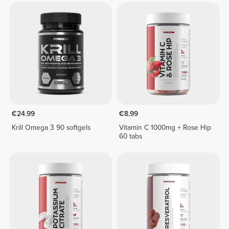
€24.99
€8.99
Krill Omega 3 90 softgels
Vitamin C 1000mg + Rose Hip
60 tabs