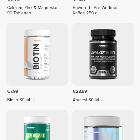
Calcium, Zink & Magnesium
Powered - Pre-Workout-
90 Tabletten
Kaffee 250 g
€7.99
€28.99
Biotin 60 tabs
Anatest 60 tabs