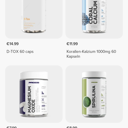
€14.99
€11.99
D-TOX 60 caps
Korallen-Kalzium 1000mg 60
Kapseln