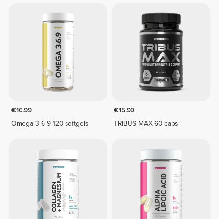
€16.99
€15.99
Omega 3-6-9 120 softgels
TRIBUS MAX 60 caps