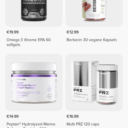
€19.99
€12.99
Omega 3 Xtreme EPA 60
Berberin 30 vegane Kapseln
softgels
€14.99
€16.99
Peptan® Hydrolyzed Marine
Multi PRZ 120 caps