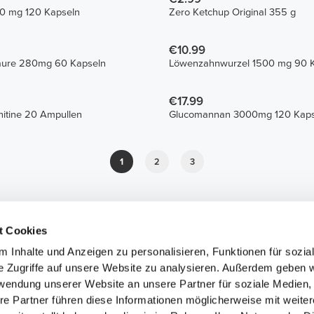
00 mg 120 Kapseln
Zero Ketchup Original 355 g
€10.99
äure 280mg 60 Kapseln
Löwenzahnwurzel 1500 mg 90 
€17.99
nitine 20 Ampullen
Glucomannan 3000mg 120 Kaps
1
2
3
t Cookies
 Inhalte und Anzeigen zu personalisieren, Funktionen für sozia
e Zugriffe auf unsere Website zu analysieren. Außerdem geben w
rwendung unserer Website an unsere Partner für soziale Medien
re Partner führen diese Informationen möglicherweise mit weite