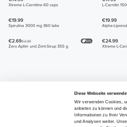
Xtreme L-Carnitine 60 caps
L-Carnitin 15
€19.99
€19.99
Spirulina 3000 mg 360 tabs
Alpha-Lipons
€2.69
€24.99
10%
€2.99
Zero Apfel- und Zimt-Sirup 355 g
Xtreme L-Car
Diese Webseite verwende
Wir verwenden Cookies, um
anbieten zu können und di
Informationen zu Ihrer Ve
und Analysen weiter. Unse