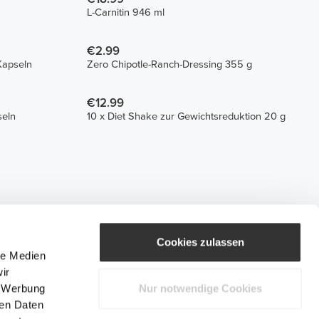
L-Carnitin 946 ml
€2.99
Kapseln
Zero Chipotle-Ranch-Dressing 355 g
€12.99
eln
10 x Diet Shake zur Gewichtsreduktion 20 g
Cookies zulassen
le Medien
ir
, Werbung
Nur notwendige Cookies
ren Daten