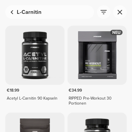
L-Carnitin
NEU
€18.99
€34.99
Acetyl L-Carnitin 90 Kapseln
RIPPED Pre-Workout 30
Portionen