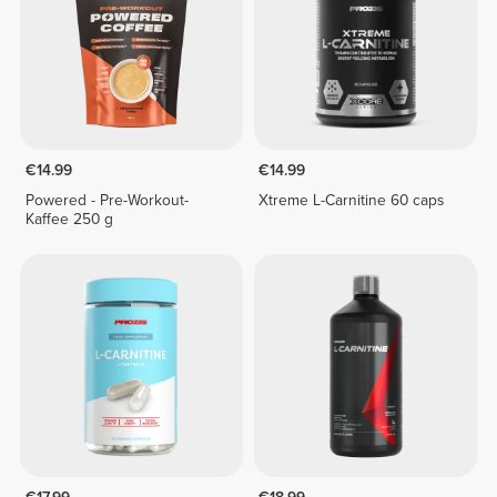
€14.99
€14.99
Powered - Pre-Workout-
Xtreme L-Carnitine 60 caps
Kaffee 250 g