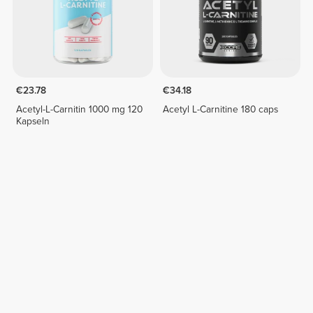
€23.78
€34.18
Acetyl-L-Carnitin 1000 mg 120
Acetyl L-Carnitine 180 caps
Kapseln