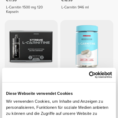
€17.99
€18.99
L-Carnitin 1500 mg 120
L-Carnitin 946 ml
Kapseln
€24.99
€12.99
Xtreme L-Carnitine 20
L-Carnitin 1500 mg 60
Ampullen
Kapseln
Diese Webseite verwendet Cookies
Wir verwenden Cookies, um Inhalte und Anzeigen zu
personalisieren, Funktionen für soziale Medien anbieten
zu können und die Zugriffe auf unsere Website zu