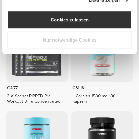
L-Carnitine Carnipure® 60
CogniView - Ultimate Gaming
caps
Cognitive & Vision Complex -
60 caps
Cookies zulassen
NEU
Nur notwendige Cookies
€4.77
€31.18
3 X Sachet RIPPED Pre-
L-Carnitin 1500 mg 180
Workout Ultra Concentrated
Kapseln
12.3 g