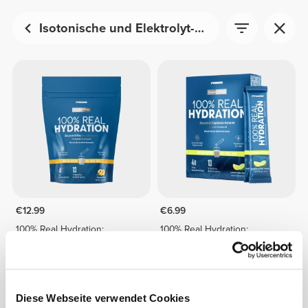
Isotonische und Elektrolyt-Getränke
€12.99
€6.99
100% Real Hydration:
100% Real Hydration:
Elektrolytpulver -15 Sticks
Elektrolytpulver - 8 Sticks
Diese Webseite verwendet Cookies