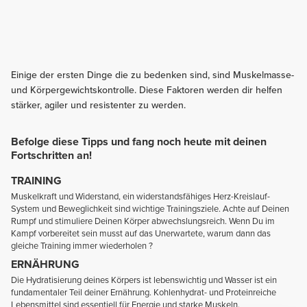
Einige der ersten Dinge die zu bedenken sind, sind Muskelmasse-
und Körpergewichtskontrolle. Diese Faktoren werden dir helfen
stärker, agiler und resistenter zu werden.
Befolge diese Tipps und fang noch heute mit deinen
Fortschritten an!
TRAINING
Muskelkraft und Widerstand, ein widerstandsfähiges Herz-Kreislauf-
System und Beweglichkeit sind wichtige Trainingsziele. Achte auf Deinen
Rumpf und stimuliere Deinen Körper abwechslungsreich. Wenn Du im
Kampf vorbereitet sein musst auf das Unerwartete, warum dann das
gleiche Training immer wiederholen ?
ERNÄHRUNG
Die Hydratisierung deines Körpers ist lebenswichtig und Wasser ist ein
fundamentaler Teil deiner Ernährung. Kohlenhydrat- und Proteinreiche
Lebensmittel sind essentiell für Energie und starke Muskeln.